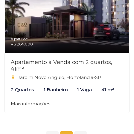
A partir de:
R$ 264.000
Apartamento à Venda com 2 quartos,
41m²
Jardim Novo Ângulo, Hortolândia-SP
2 Quartos
1 Banheiro
1 Vaga
41 m²
Mais informações