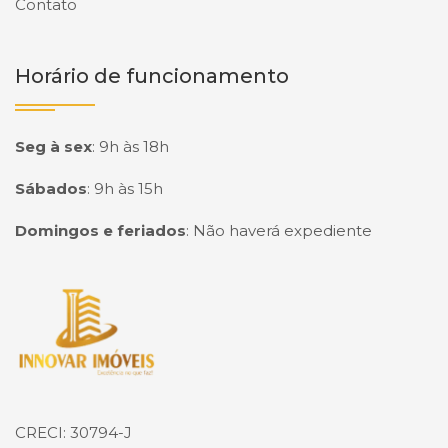
Contato
Horário de funcionamento
Seg à sex
:
9h às 18h
Sábados
:
9h às 15h
Domingos e feriados
:
Não haverá expediente
Página inicial
CRECI: 30794-J