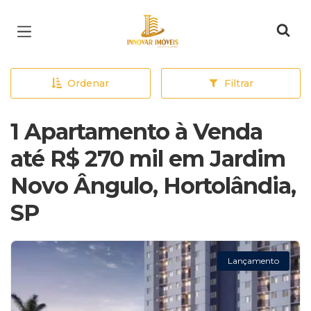
Página inicial
Ordenar
Filtrar
1 Apartamento à Venda
até R$ 270 mil em Jardim
Novo Ângulo, Hortolândia,
SP
Lançamento