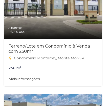
A partir de:
R$ 210.000
Terreno/Lote em Condomínio à Venda
com 250m²
Condomínio Monterrey, Monte Mor-SP
250 M²
Mais informações