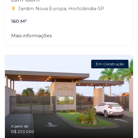
Jardim Nova Europa, Hortolândia-SP
160 M²
Mais informações
Em Construção
A partir de:
R$ 203.000