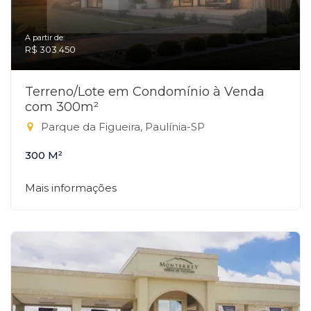
A partir de:
R$ 303.450
Terreno/Lote em Condomínio à Venda
com 300m²
Parque da Figueira, Paulínia-SP
300 M²
Mais informações