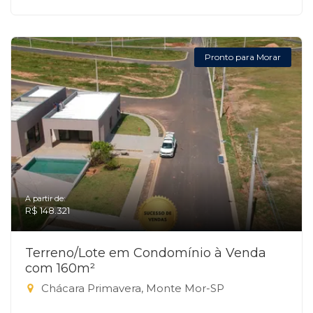
Pronto para Morar
A partir de:
R$ 148.321
Terreno/Lote em Condomínio à Venda
com 160m²
Chácara Primavera, Monte Mor-SP