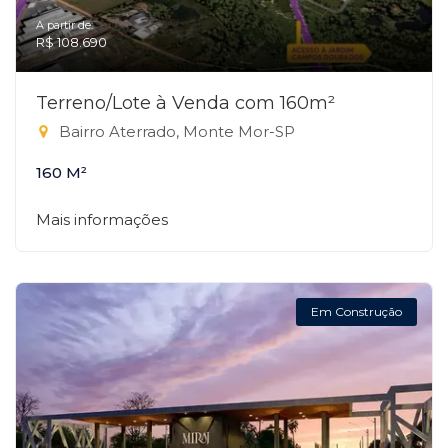
A partir de:
R$ 108.690
Terreno/Lote à Venda com 160m²
Bairro Aterrado, Monte Mor-SP
160 M²
Mais informações
Em Construção