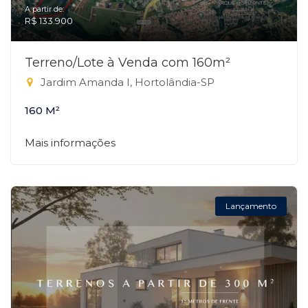
A partir de:
R$ 133.900
Terreno/Lote à Venda com 160m²
Jardim Amanda I, Hortolândia-SP
160 M²
Mais informações
Lançamento