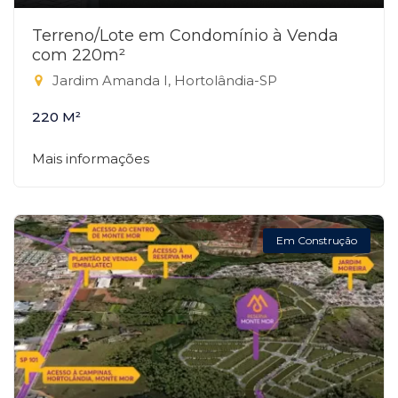
Terreno/Lote em Condomínio à Venda
com 220m²
Jardim Amanda I, Hortolândia-SP
220 M²
Mais informações
Em Construção