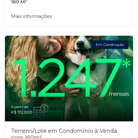
160 M²
Mais informações
Em Construção
A partir de:
R$ 172.000
Terreno/Lote em Condomínio à Venda
com 160m²