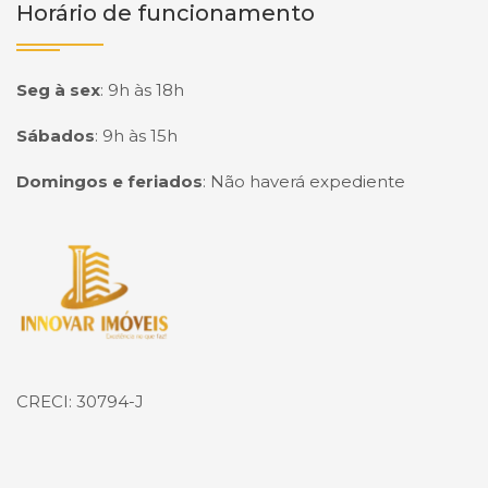
Horário de funcionamento
Seg à sex
:
9h às 18h
Sábados
:
9h às 15h
Domingos e feriados
:
Não haverá expediente
Página inicial
CRECI: 30794-J