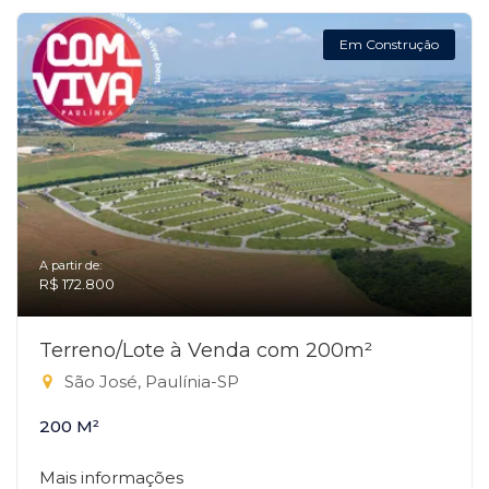
Em Construção
A partir de:
R$ 172.800
Terreno/Lote à Venda com 200m²
São José, Paulínia-SP
200 M²
Mais informações