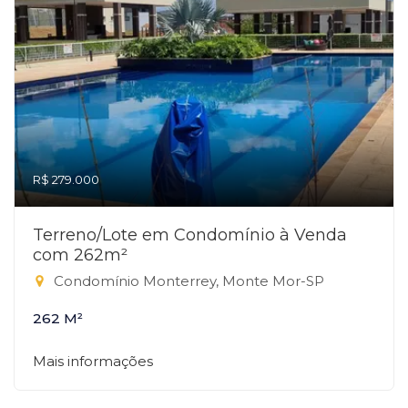
R$ 279.000
Terreno/Lote em Condomínio à Venda
com 262m²
Condomínio Monterrey, Monte Mor-SP
262 M²
Mais informações