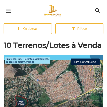
Página inicial
Ordenar
Filtrar
10 Terrenos/Lotes à Venda
Em Construção