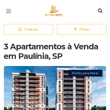
Página inicial
Ordenar
Filtrar
3 Apartamentos à Venda
em Paulínia, SP
Pronto para Morar