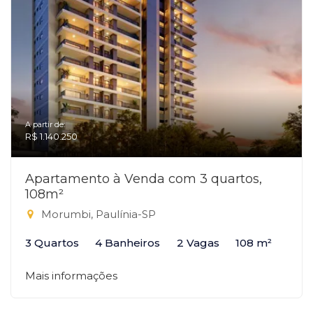
A partir de:
R$ 1.140.250
Apartamento à Venda com 3 quartos,
108m²
Morumbi, Paulínia-SP
3 Quartos
4 Banheiros
2 Vagas
108 m²
Mais informações