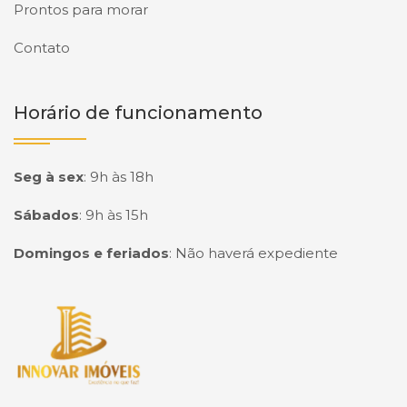
Prontos para morar
Contato
Horário de funcionamento
Seg à sex
:
9h às 18h
Sábados
:
9h às 15h
Domingos e feriados
:
Não haverá expediente
Página inicial