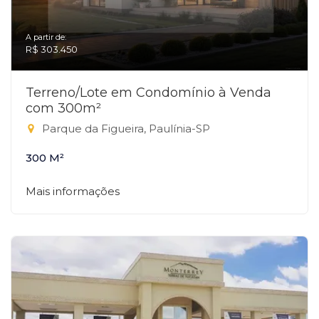
A partir de:
R$ 303.450
Terreno/Lote em Condomínio à Venda
com 300m²
Parque da Figueira, Paulínia-SP
300 M²
Mais informações