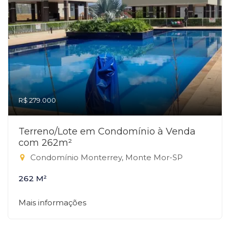
R$ 279.000
Terreno/Lote em Condomínio à Venda
com 262m²
Condomínio Monterrey, Monte Mor-SP
262 M²
Mais informações