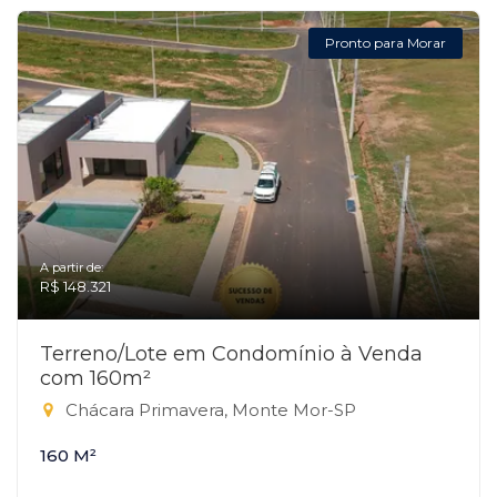
Pronto para Morar
A partir de:
R$ 148.321
Terreno/Lote em Condomínio à Venda
com 160m²
Chácara Primavera, Monte Mor-SP
160 M²