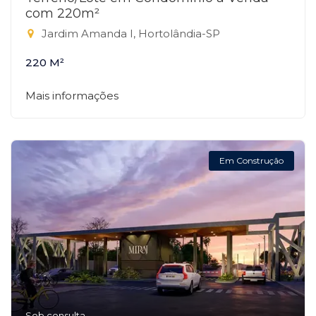
com 220m²
Jardim Amanda I, Hortolândia-SP
220 M²
Mais informações
Em Construção
Sob consulta