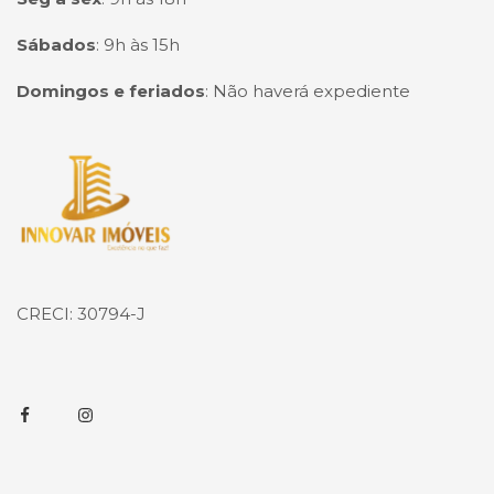
Sábados
:
9h às 15h
Domingos e feriados
:
Não haverá expediente
Página inicial
CRECI: 30794-J
Facebook
Instagram