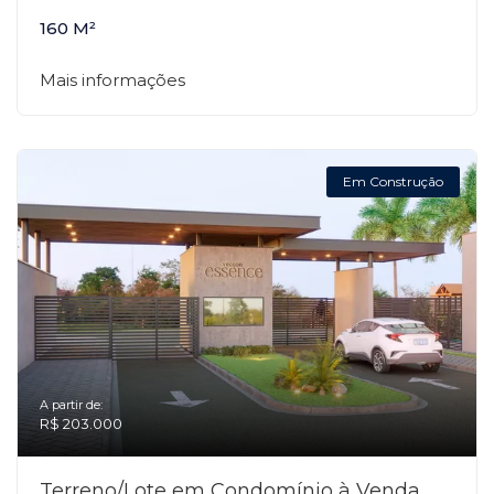
160 M²
Mais informações
Em Construção
A partir de:
R$ 203.000
Terreno/Lote em Condomínio à Venda