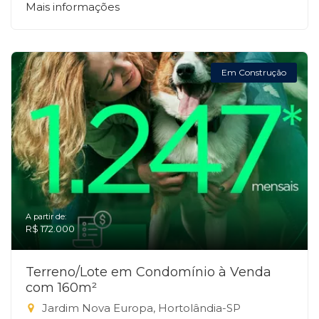
Mais informações
Em Construção
A partir de:
R$ 172.000
Terreno/Lote em Condomínio à Venda
com 160m²
Jardim Nova Europa, Hortolândia-SP