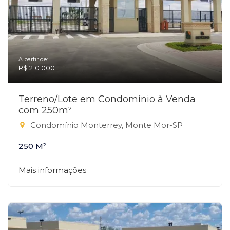
A partir de:
R$ 210.000
Terreno/Lote em Condomínio à Venda
com 250m²
Condomínio Monterrey, Monte Mor-SP
250 M²
Mais informações