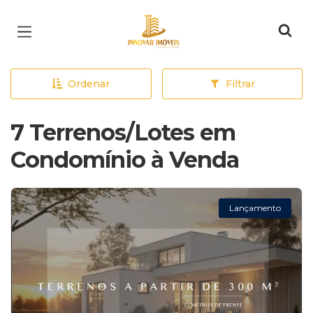
Página inicial
Ordenar
Filtrar
7 Terrenos/Lotes em
Condomínio à Venda
Lançamento