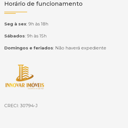
Horário de funcionamento
Seg à sex
:
9h às 18h
Sábados
:
9h às 15h
Domingos e feriados
:
Não haverá expediente
Página inicial
CRECI: 30794-J