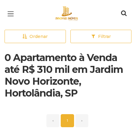
Página inicial
Ordenar
Filtrar
0 Apartamento à Venda
até R$ 310 mil em Jardim
Novo Horizonte,
Hortolândia, SP
‹
1
›