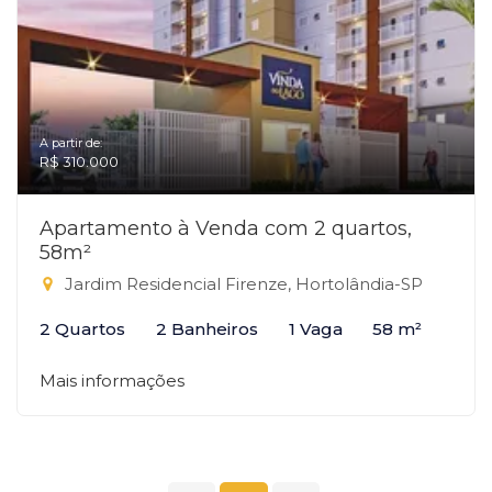
A partir de:
R$ 310.000
Apartamento à Venda com 2 quartos,
58m²
Jardim Residencial Firenze, Hortolândia-SP
2 Quartos
2 Banheiros
1 Vaga
58 m²
Mais informações