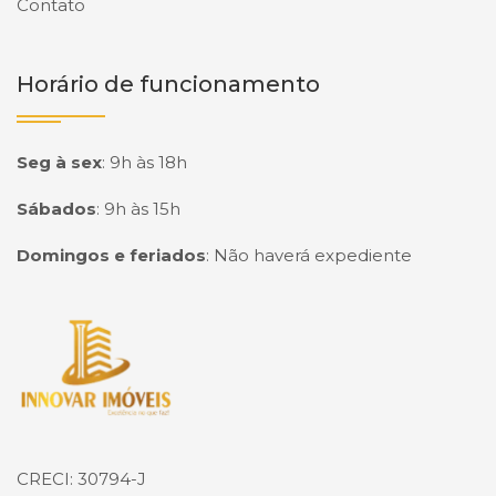
Contato
Horário de funcionamento
Seg à sex
:
9h às 18h
Sábados
:
9h às 15h
Domingos e feriados
:
Não haverá expediente
Página inicial
CRECI: 30794-J