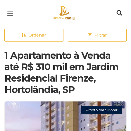
Página inicial
Ordenar
Filtrar
1 Apartamento à Venda
até R$ 310 mil em Jardim
Residencial Firenze,
Hortolândia, SP
Pronto para Morar