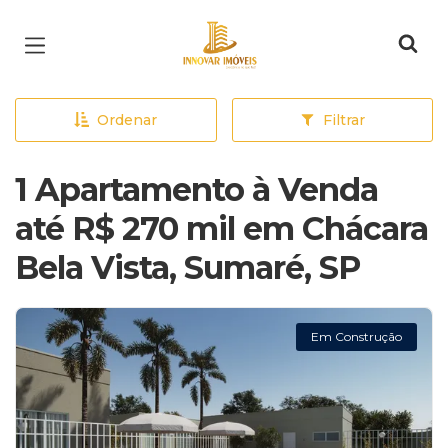
Página inicial
Ordenar
Filtrar
1 Apartamento à Venda
até R$ 270 mil em Chácara
Bela Vista, Sumaré, SP
Em Construção