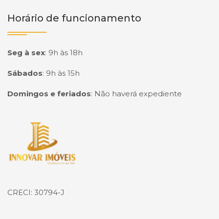
Horário de funcionamento
Seg à sex
:
9h às 18h
Sábados
:
9h às 15h
Domingos e feriados
:
Não haverá expediente
Página inicial
CRECI: 30794-J