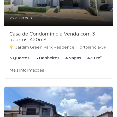
R$ 2.500.000
Casa de Condomínio à Venda com 3
quartos, 420m²
Jardim Green Park Residence, Hortolândia-SP
3 Quartos
5 Banheiros
4 Vagas
420 m²
Mais informações