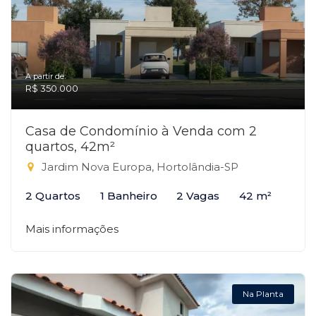
A partir de:
R$ 350.000
Casa de Condomínio à Venda com 2
quartos, 42m²
Jardim Nova Europa, Hortolândia-SP
2 Quartos
1 Banheiro
2 Vagas
42 m²
Mais informações
Na Planta