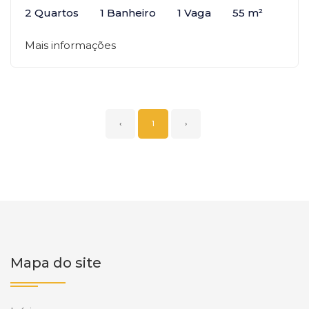
2 Quartos
1 Banheiro
1 Vaga
55 m²
Mais informações
‹
1
›
Mapa do site