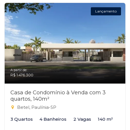
Lançamento
A partir de:
R$ 1.476.300
Casa de Condomínio à Venda com 3
quartos, 140m²
Betel, Paulínia-SP
3 Quartos
4 Banheiros
2 Vagas
140 m²