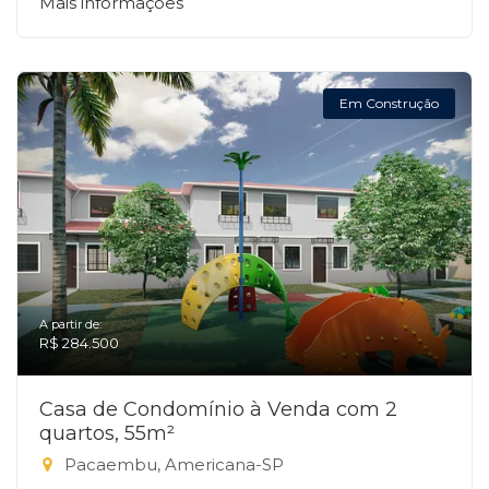
Mais informações
Em Construção
A partir de:
R$ 284.500
Casa de Condomínio à Venda com 2
quartos, 55m²
Pacaembu, Americana-SP