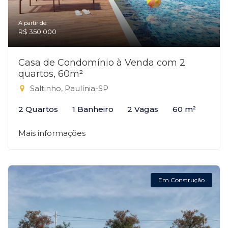
A partir de:
R$ 350.000
Casa de Condomínio à Venda com 2
quartos, 60m²
Saltinho, Paulínia-SP
2 Quartos
1 Banheiro
2 Vagas
60 m²
Mais informações
Em Construção