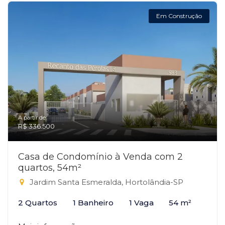
Em Construção
A partir de:
R$ 336.500
Casa de Condomínio à Venda com 2
quartos, 54m²
Jardim Santa Esmeralda, Hortolândia-SP
2 Quartos
1 Banheiro
1 Vaga
54 m²