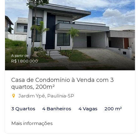
A partir de:
R$ 1.800.000
Casa de Condomínio à Venda com 3
quartos, 200m²
Jardim Ypê, Paulínia-SP
3 Quartos
4 Banheiros
4 Vagas
200 m²
Mais informações