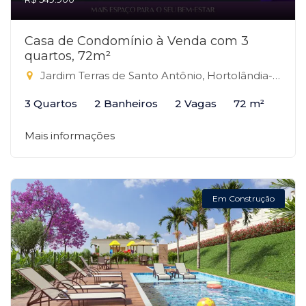
Casa de Condomínio à Venda com 3
quartos, 72m²
Jardim Terras de Santo Antônio, Hortolândia-SP
3 Quartos
2 Banheiros
2 Vagas
72 m²
Mais informações
Em Construção