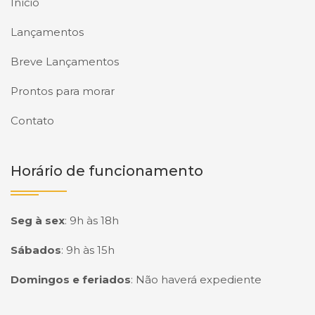
Início
Lançamentos
Breve Lançamentos
Prontos para morar
Contato
Horário de funcionamento
Seg à sex
:
9h às 18h
Sábados
:
9h às 15h
Domingos e feriados
:
Não haverá expediente