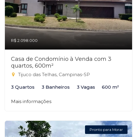
R$ 2.098.000
Casa de Condomínio à Venda com 3
quartos, 600m²
Tijuco das Telhas, Campinas-SP
3 Quartos
3 Banheiros
3 Vagas
600 m²
Mais informações
Pronto para Morar