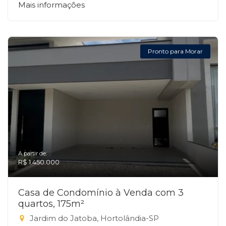
Mais informações
Pronto para Morar
A partir de:
R$ 1.450.000
Casa de Condomínio à Venda com 3
quartos, 175m²
Jardim do Jatoba, Hortolândia-SP