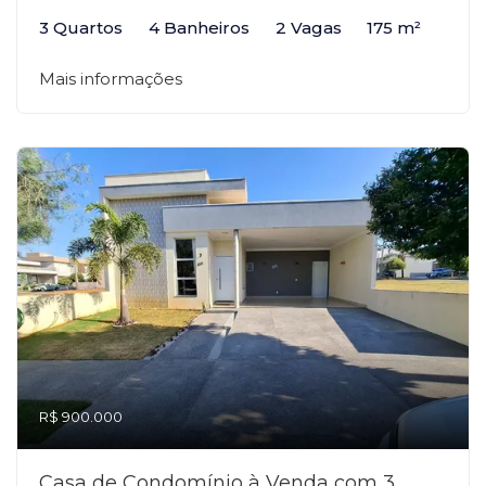
3 Quartos
4 Banheiros
2 Vagas
175 m²
Mais informações
R$ 900.000
Casa de Condomínio à Venda com 3