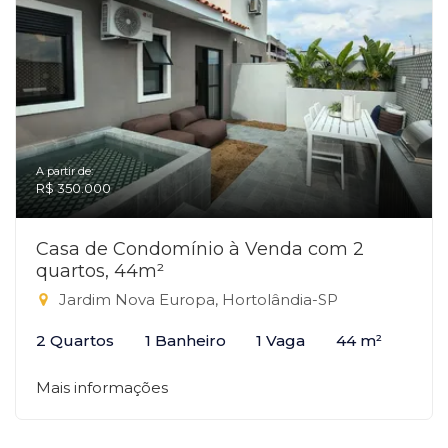
A partir de:
R$ 350.000
Casa de Condomínio à Venda com 2
quartos, 44m²
Jardim Nova Europa, Hortolândia-SP
2 Quartos
1 Banheiro
1 Vaga
44 m²
Mais informações