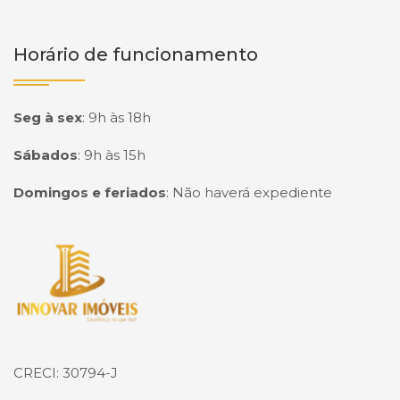
Horário de funcionamento
Seg à sex
:
9h às 18h
Sábados
:
9h às 15h
Domingos e feriados
:
Não haverá expediente
Página inicial
CRECI: 30794-J