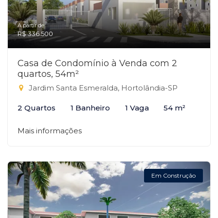
A partir de:
R$ 336.500
Casa de Condomínio à Venda com 2
quartos, 54m²
Jardim Santa Esmeralda, Hortolândia-SP
2 Quartos
1 Banheiro
1 Vaga
54 m²
Mais informações
Em Construção