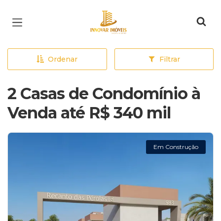
Página inicial
Ordenar
Filtrar
2 Casas de Condomínio à
Venda até R$ 340 mil
Em Construção