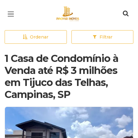
Página inicial
Ordenar
Filtrar
1 Casa de Condomínio à
Venda até R$ 3 milhões
em Tijuco das Telhas,
Campinas, SP