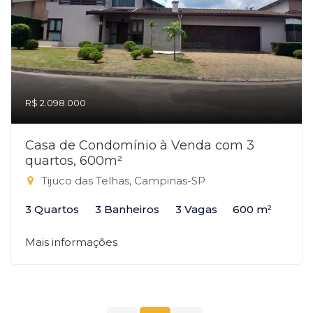
R$ 2.098.000
Casa de Condomínio à Venda com 3
quartos, 600m²
Tijuco das Telhas, Campinas-SP
3 Quartos
3 Banheiros
3 Vagas
600 m²
Mais informações