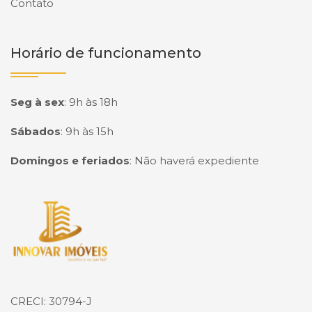
Contato
Horário de funcionamento
Seg à sex
:
9h às 18h
Sábados
:
9h às 15h
Domingos e feriados
:
Não haverá expediente
Página inicial
CRECI: 30794-J