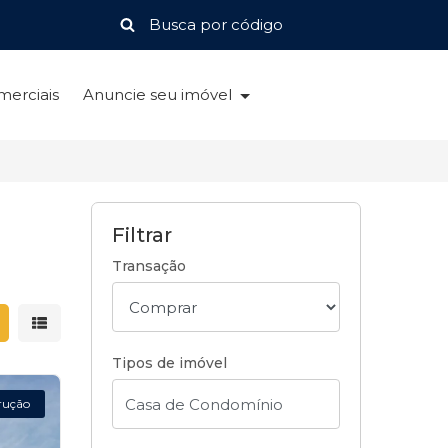
merciais
Anuncie seu imóvel
Filtrar
Transação
strar resultados em grade
Mostrar resultados em lista
Tipos de imóvel
rução