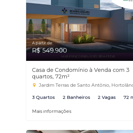
A partir de:
R$ 549.900
Casa de Condomínio à Venda com 3
quartos, 72m²
Jardim Terras de Santo Antônio, Hortolândi
3 Quartos
2 Banheiros
2 Vagas
72 
Mais informações