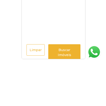
Limpar
Buscar
Imóveis
Página inicial