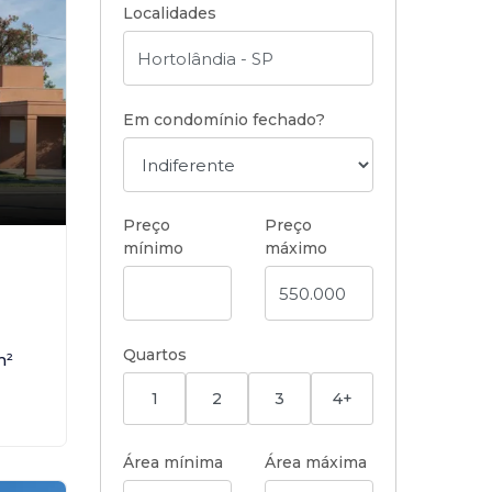
Localidades
Em condomínio fechado?
Preço
Preço
mínimo
máximo
Quartos
m²
1
2
3
4+
Área mínima
Área máxima