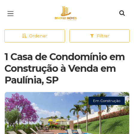
Página inicial
Ordenar
Filtrar
1 Casa de Condomínio em
Construção à Venda em
Paulínia, SP
Em Construção