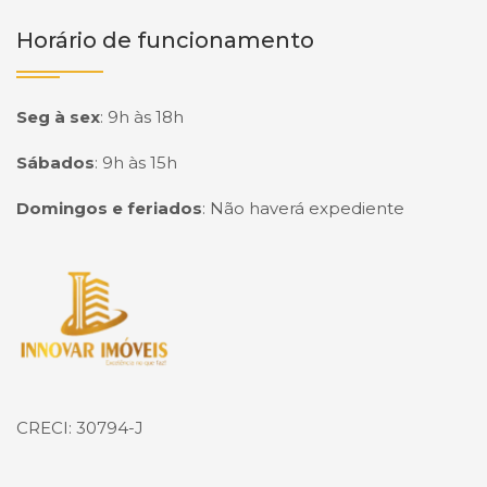
Horário de funcionamento
Seg à sex
:
9h às 18h
Sábados
:
9h às 15h
Domingos e feriados
:
Não haverá expediente
Página inicial
CRECI: 30794-J