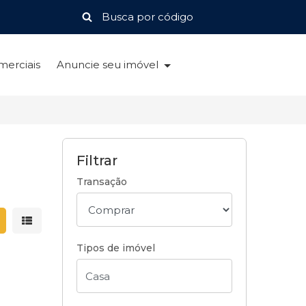
merciais
Anuncie seu imóvel
Filtrar
Transação
strar resultados em grade
Mostrar resultados em lista
Tipos de imóvel