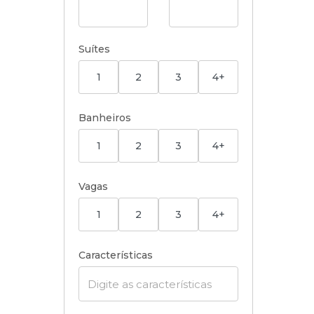
Suítes
1
2
3
4+
Banheiros
1
2
3
4+
Vagas
1
2
3
4+
Características