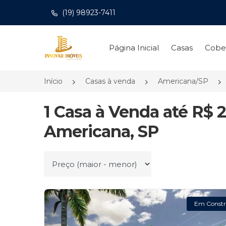
(19) 98923-7411
Página inicial
Página Inicial
Casas
Cobe
Início
Casas à venda
Americana/SP
1 Casa à Venda até R$
Americana, SP
Ordenar por
Em Constr