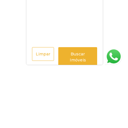
Limpar
Buscar
Imóveis
Página inicial