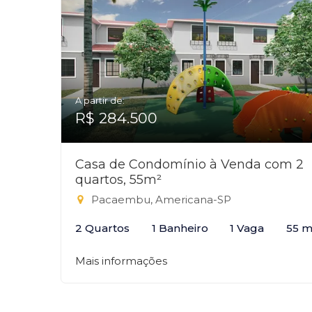
A partir de:
R$ 284.500
Casa de Condomínio à Venda com 2
quartos, 55m²
Pacaembu, Americana-SP
2 Quartos
1 Banheiro
1 Vaga
55 m
Mais informações