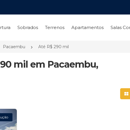
rtura
Sobrados
Terrenos
Apartamentos
Salas Co
Pacaembu
Até R$ 290 mil
 290 mil em Pacaembu,
Mo
ução