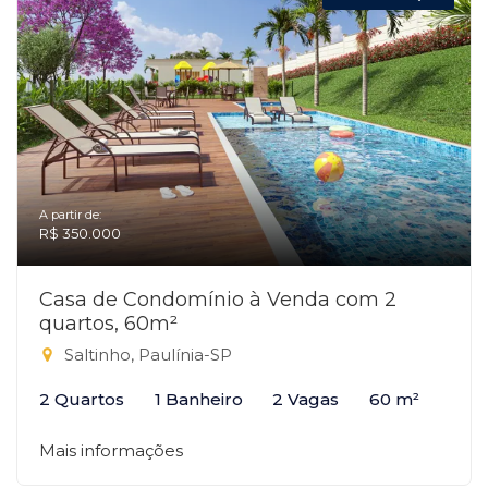
A partir de:
R$ 350.000
Casa de Condomínio à Venda com 2
quartos, 60m²
Saltinho, Paulínia-SP
2 Quartos
1 Banheiro
2 Vagas
60 m²
Mais informações