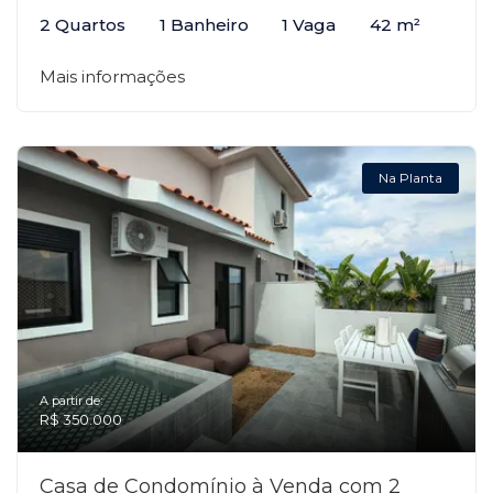
2 Quartos
1 Banheiro
1 Vaga
42 m²
Mais informações
Na Planta
A partir de:
R$ 350.000
Casa de Condomínio à Venda com 2