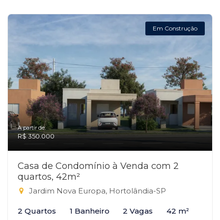
Em Construção
A partir de:
R$ 350.000
Casa de Condomínio à Venda com 2
quartos, 42m²
Jardim Nova Europa, Hortolândia-SP
2 Quartos
1 Banheiro
2 Vagas
42 m²