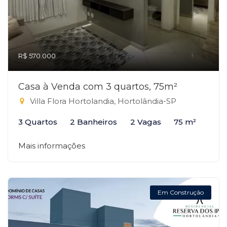
R$ 570.000
Casa à Venda com 3 quartos, 75m²
Villa Flora Hortolandia, Hortolândia-SP
3 Quartos
2 Banheiros
2 Vagas
75 m²
Mais informações
Em Construção