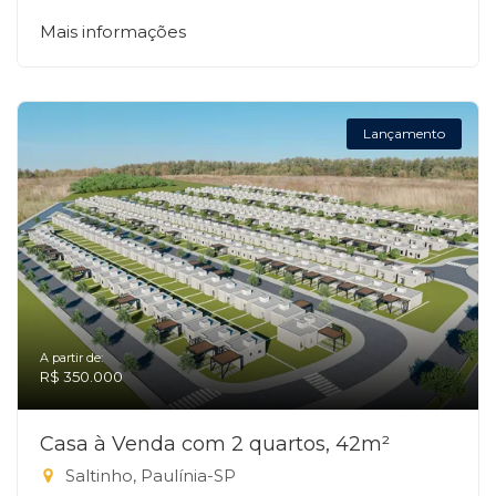
Mais informações
Lançamento
A partir de:
R$ 350.000
Casa à Venda com 2 quartos, 42m²
Saltinho, Paulínia-SP