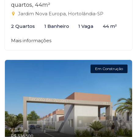
quartos, 44m²
Jardim Nova Europa, Hortolândia-SP
2 Quartos
1 Banheiro
1 Vaga
44 m²
Mais informações
Em Construção
A partir de:
R$ 336.500