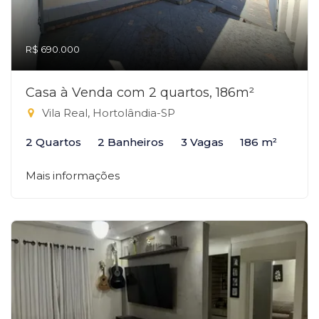
R$ 690.000
Casa à Venda com 2 quartos, 186m²
Vila Real, Hortolândia-SP
2 Quartos
2 Banheiros
3 Vagas
186 m²
Mais informações