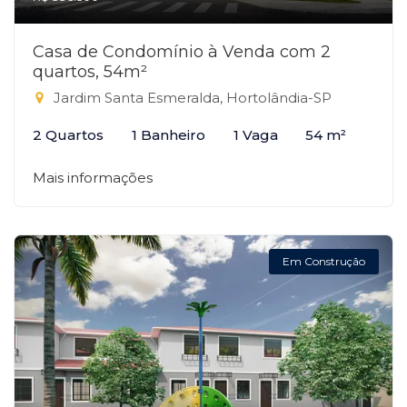
Casa de Condomínio à Venda com 2
quartos, 54m²
Jardim Santa Esmeralda, Hortolândia-SP
2 Quartos
1 Banheiro
1 Vaga
54 m²
Mais informações
Em Construção