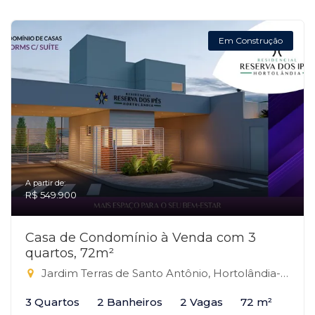
Em Construção
A partir de:
R$ 549.900
Casa de Condomínio à Venda com 3
quartos, 72m²
Jardim Terras de Santo Antônio, Hortolândia-SP
3 Quartos
2 Banheiros
2 Vagas
72 m²