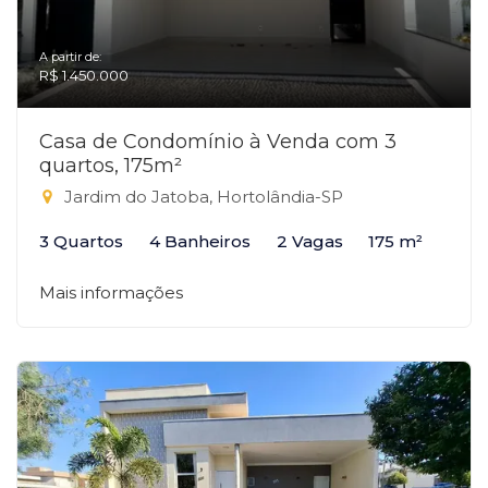
A partir de:
R$ 1.450.000
Casa de Condomínio à Venda com 3
quartos, 175m²
Jardim do Jatoba, Hortolândia-SP
3 Quartos
4 Banheiros
2 Vagas
175 m²
Mais informações