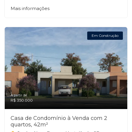
Mais informações
Em Construção
A partir de:
R$ 350.000
Casa de Condomínio à Venda com 2
quartos, 42m²