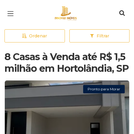
Página inicial
Ordenar
Filtrar
8 Casas à Venda até R$ 1,5
milhão em Hortolândia, SP
Pronto para Morar