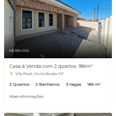
R$ 690.000
Casa à Venda com 2 quartos, 186m²
Vila Real, Hortolândia-SP
2 Quartos
2 Banheiros
3 Vagas
186 m²
Mais informações