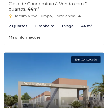
Casa de Condomínio à Venda com 2
quartos, 44m²
Jardim Nova Europa, Hortolândia-SP
2 Quartos
1 Banheiro
1 Vaga
44 m²
Mais informações
Em Construção