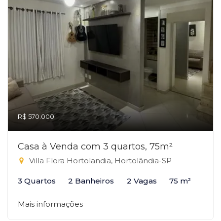
R$ 570.000
Casa à Venda com 3 quartos, 75m²
Villa Flora Hortolandia, Hortolândia-SP
3 Quartos
2 Banheiros
2 Vagas
75 m²
Mais informações