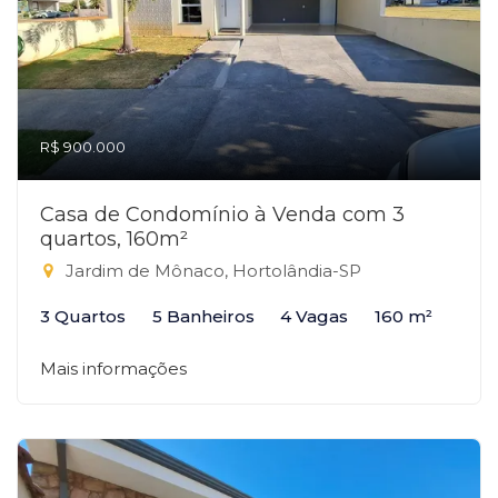
R$ 900.000
Casa de Condomínio à Venda com 3
quartos, 160m²
Jardim de Mônaco, Hortolândia-SP
3 Quartos
5 Banheiros
4 Vagas
160 m²
Mais informações