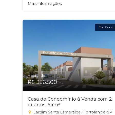
Mais informações
Em Constr
A partir de:
R$ 336.500
Casa de Condomínio à Venda com 2
quartos, 54m²
Jardim Santa Esmeralda, Hortolândia-SP