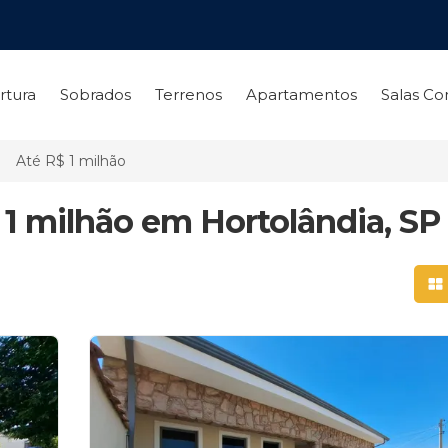
rtura
Sobrados
Terrenos
Apartamentos
Salas Co
Até R$ 1 milhão
 1 milhão em Hortolândia, SP
Mo