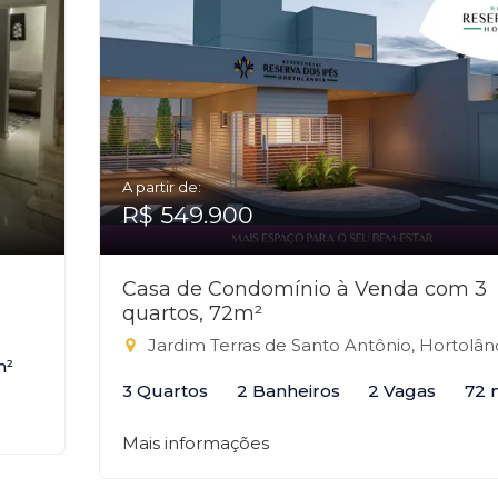
A partir de:
R$ 549.900
Casa de Condomínio à Venda com 3
quartos, 72m²
Jardim Terras de Santo Antônio, Hortolândi
m²
3 Quartos
2 Banheiros
2 Vagas
72 
Mais informações