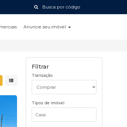
merciais
Anuncie seu imóvel
Filtrar
Transação
strar resultados em grade
Mostrar resultados em lista
Tipos de imóvel