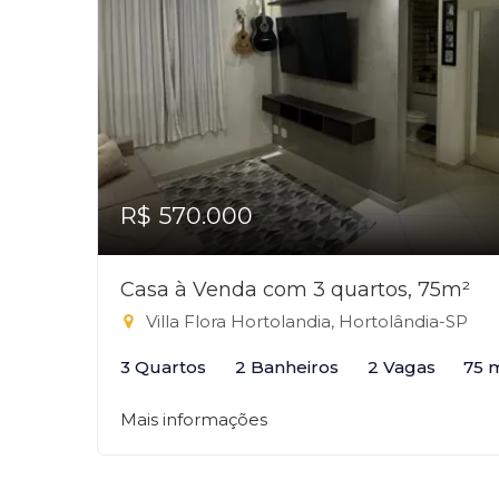
R$ 570.000
Casa à Venda com 3 quartos, 75m²
Villa Flora Hortolandia, Hortolândia-SP
3 Quartos
2 Banheiros
2 Vagas
75 
Mais informações