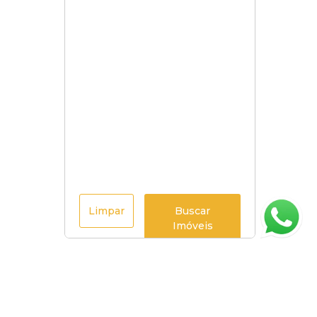
Limpar
Buscar
Imóveis