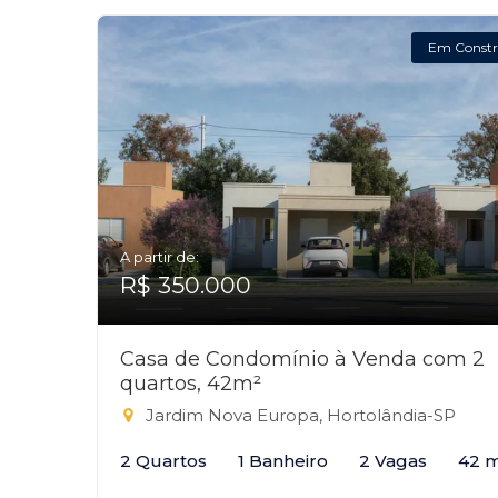
Em Constr
A partir de:
R$ 350.000
Casa de Condomínio à Venda com 2
quartos, 42m²
Jardim Nova Europa, Hortolândia-SP
2 Quartos
1 Banheiro
2 Vagas
42 