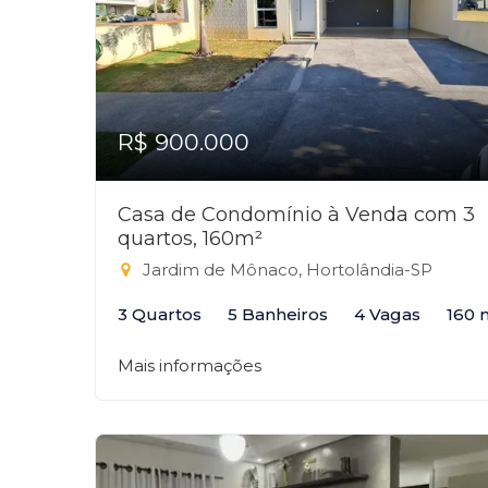
R$ 900.000
Casa de Condomínio à Venda com 3
quartos, 160m²
Jardim de Mônaco, Hortolândia-SP
3 Quartos
5 Banheiros
4 Vagas
160 
Mais informações