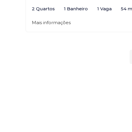
2 Quartos
1 Banheiro
1 Vaga
54 m
Mais informações