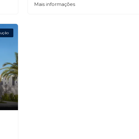
Mais informações
ução