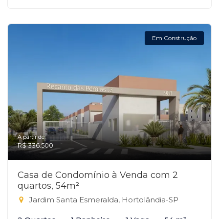
Em Construção
A partir de:
R$ 336.500
Casa de Condomínio à Venda com 2
quartos, 54m²
Jardim Santa Esmeralda, Hortolândia-SP