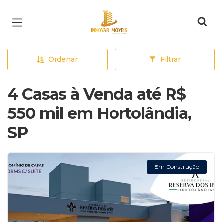
Página inicial
Ordenar
Filtrar
4 Casas à Venda até R$
550 mil em Hortolândia,
SP
Em Construção