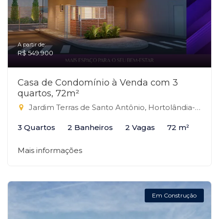
A partir de:
R$ 549.900
Casa de Condomínio à Venda com 3
quartos, 72m²
Jardim Terras de Santo Antônio, Hortolândia-SP
3 Quartos
2 Banheiros
2 Vagas
72 m²
Mais informações
Em Construção