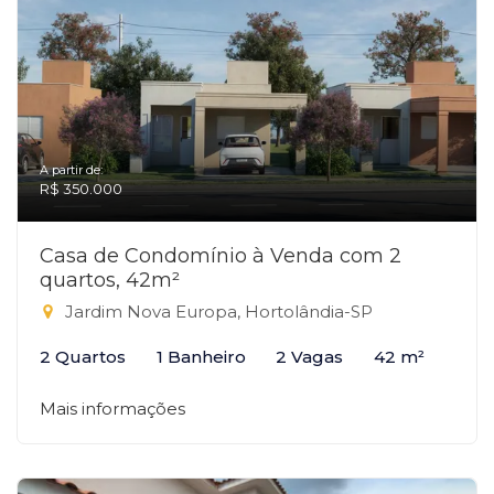
A partir de:
R$ 350.000
Casa de Condomínio à Venda com 2
quartos, 42m²
Jardim Nova Europa, Hortolândia-SP
2 Quartos
1 Banheiro
2 Vagas
42 m²
Mais informações