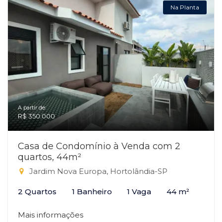
Na Planta
A partir de:
R$ 350.000
Casa de Condomínio à Venda com 2
quartos, 44m²
Jardim Nova Europa, Hortolândia-SP
2 Quartos
1 Banheiro
1 Vaga
44 m²
Mais informações