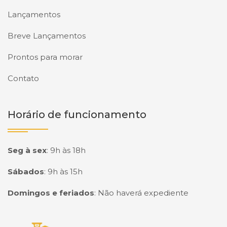
Lançamentos
Breve Lançamentos
Prontos para morar
Contato
Horário de funcionamento
Seg à sex
:
9h às 18h
Sábados
:
9h às 15h
Domingos e feriados
:
Não haverá expediente
Página inicial