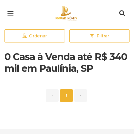
Página inicial
Ordenar
Filtrar
0 Casa à Venda até R$ 340
mil em Paulínia, SP
‹
1
›