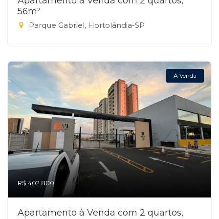
Apartamento à Venda com 2 quartos,
56m²
Parque Gabriel, Hortolândia-SP
À Venda
R$ 402.800
Apartamento à Venda com 2 quartos,