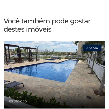
Você também pode gostar
destes imóveis
À Venda
A partir de:
R$ 365.000