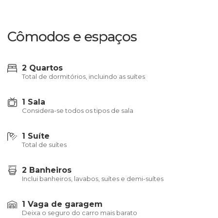
Cômodos e espaços
2 Quartos
Total de dormitórios, incluindo as suítes
1 Sala
Considera-se todos os tipos de sala
1 Suíte
Total de suítes
2 Banheiros
Inclui banheiros, lavabos, suítes e demi-suítes
1 Vaga de garagem
Deixa o seguro do carro mais barato