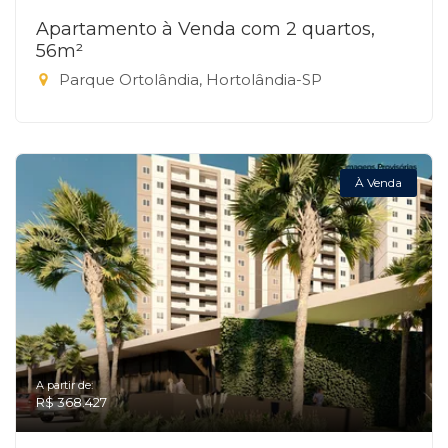
Apartamento à Venda com 2 quartos,
56m²
Parque Ortolândia, Hortolândia-SP
À Venda
A partir de:
R$ 368.427