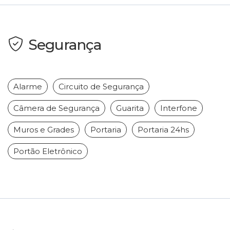
Segurança
Alarme
Circuito de Segurança
Câmera de Segurança
Guarita
Interfone
Muros e Grades
Portaria
Portaria 24hs
Portão Eletrônico