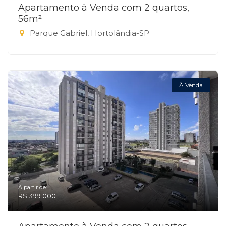
Apartamento à Venda com 2 quartos,
56m²
Parque Gabriel, Hortolândia-SP
À Venda
A partir de:
R$ 399.000