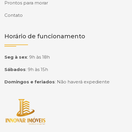
Prontos para morar
Contato
Horário de funcionamento
Seg à sex
:
9h às 18h
Sábados
:
9h às 15h
Domingos e feriados
:
Não haverá expediente
Página inicial