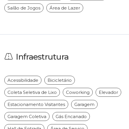
Salão de Jogos
Área de Lazer
Infraestrutura
Acessibilidade
Bicicletário
Coleta Seletiva de Lixo
Coworking
Elevador
Estacionamento Visitantes
Garagem
Garagem Coletiva
Gás Encanado
Hall de Entrada
Área de Serviço