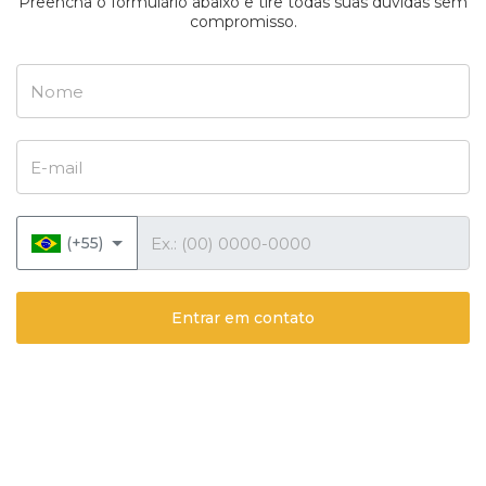
Preencha o formulário abaixo e tire todas suas dúvidas sem
compromisso.
Nome
E-mail
Telefone
(+55)
Entrar em contato