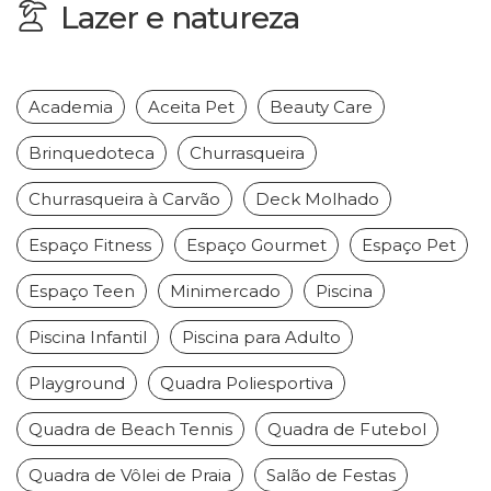
Lazer e natureza
Academia
Aceita Pet
Beauty Care
Brinquedoteca
Churrasqueira
Churrasqueira à Carvão
Deck Molhado
Espaço Fitness
Espaço Gourmet
Espaço Pet
Espaço Teen
Minimercado
Piscina
Piscina Infantil
Piscina para Adulto
Playground
Quadra Poliesportiva
Quadra de Beach Tennis
Quadra de Futebol
Quadra de Vôlei de Praia
Salão de Festas