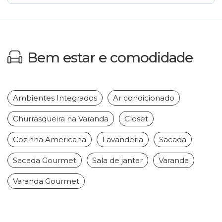
Bem estar e comodidade
Ambientes Integrados
Ar condicionado
Churrasqueira na Varanda
Closet
Cozinha Americana
Lavanderia
Sacada
Sacada Gourmet
Sala de jantar
Varanda
Varanda Gourmet