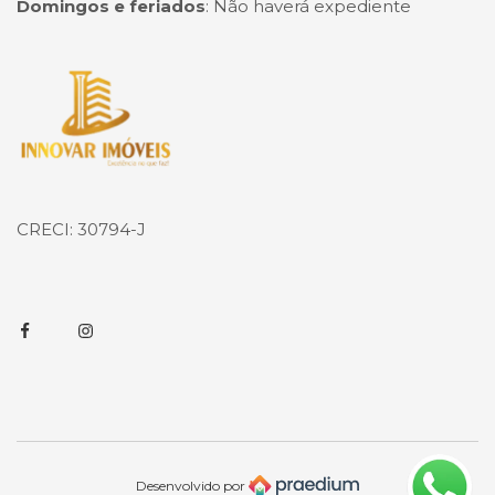
Domingos e feriados
:
Não haverá expediente
Página inicial
CRECI: 30794-J
Facebook
Instagram
Desenvolvido por