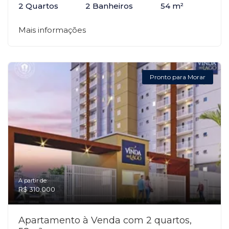
2 Quartos
2 Banheiros
54 m²
Mais informações
Pronto para Morar
A partir de:
R$ 310.000
Apartamento à Venda com 2 quartos,