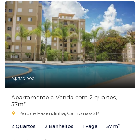
R$ 350.000
Apartamento à Venda com 2 quartos,
57m²
Parque Fazendinha, Campinas-SP
2 Quartos
2 Banheiros
1 Vaga
57 m²