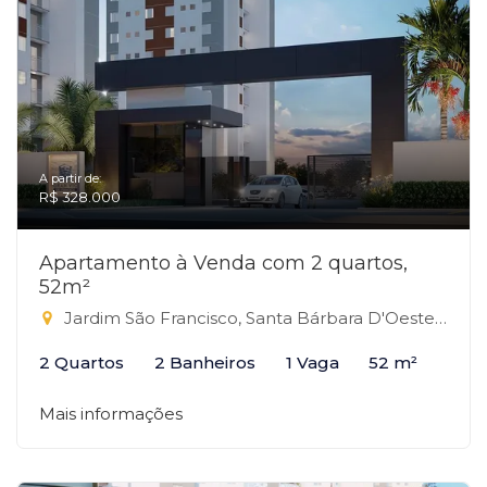
A partir de:
R$ 328.000
Apartamento à Venda com 2 quartos,
52m²
Jardim São Francisco, Santa Bárbara D'Oeste-SP
2 Quartos
2 Banheiros
1 Vaga
52 m²
Mais informações