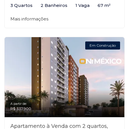
3 Quartos
2 Banheiros
1 Vaga
67 m²
Mais informações
Em Construção
A partir de:
R$ 337.900
Apartamento à Venda com 2 quartos,