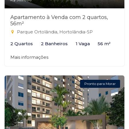
Apartamento à Venda com 2 quartos,
56m²
Parque Ortolândia, Hortolândia-SP
2 Quartos
2 Banheiros
1 Vaga
56 m²
Mais informações
Pronto para Morar