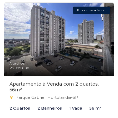
Pronto para Morar
A partir de:
R$ 399.000
Apartamento à Venda com 2 quartos,
56m²
Parque Gabriel, Hortolândia-SP
2 Quartos
2 Banheiros
1 Vaga
56 m²