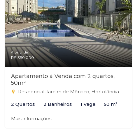
A partir de:
R$ 350.000
Apartamento à Venda com 2 quartos,
50m²
Residencial Jardim de Mônaco, Hortolândia-SP
2 Quartos
2 Banheiros
1 Vaga
50 m²
Mais informações