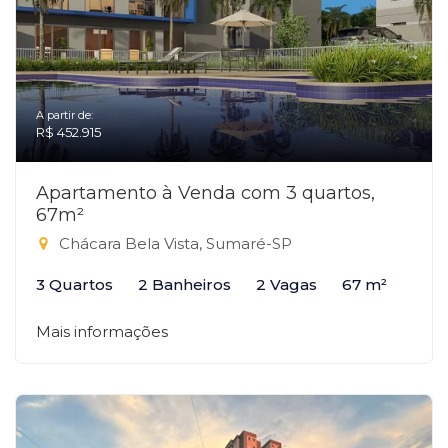
A partir de:
R$ 452.915
Apartamento à Venda com 3 quartos,
67m²
Chácara Bela Vista, Sumaré-SP
3 Quartos
2 Banheiros
2 Vagas
67 m²
Mais informações