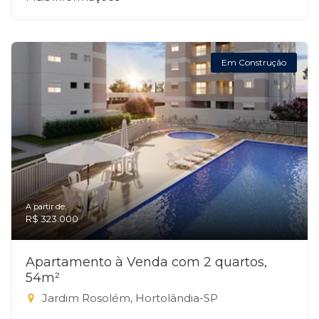
Em Construção
A partir de:
R$ 323.000
Apartamento à Venda com 2 quartos,
54m²
Jardim Rosolém, Hortolândia-SP