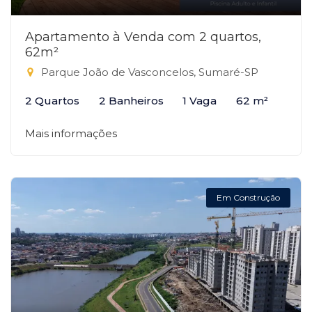
Apartamento à Venda com 2 quartos,
62m²
Parque João de Vasconcelos, Sumaré-SP
2 Quartos
2 Banheiros
1 Vaga
62 m²
Mais informações
Em Construção