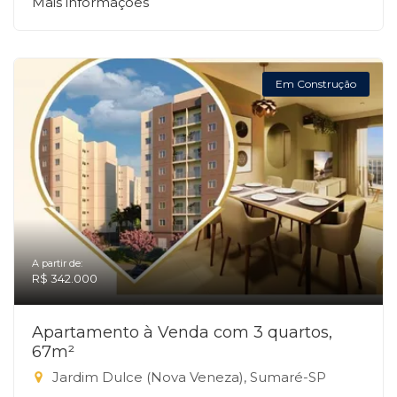
Mais informações
Em Construção
A partir de:
R$ 342.000
Apartamento à Venda com 3 quartos,
67m²
Jardim Dulce (Nova Veneza), Sumaré-SP