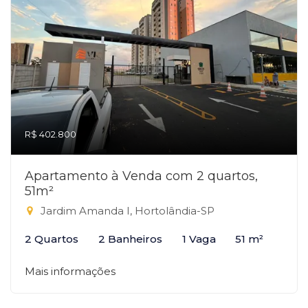
R$ 402.800
Apartamento à Venda com 2 quartos,
51m²
Jardim Amanda I, Hortolândia-SP
2 Quartos
2 Banheiros
1 Vaga
51 m²
Mais informações