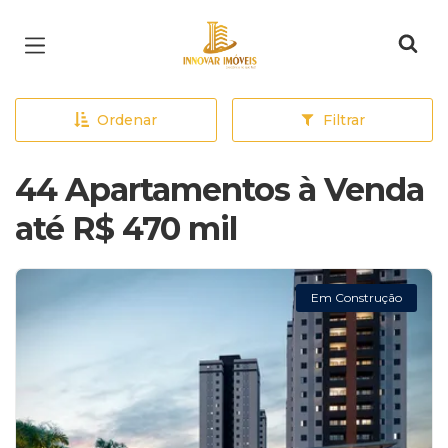
Página inicial
Ordenar
Filtrar
44 Apartamentos à Venda
até R$ 470 mil
Em Construção