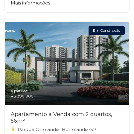
Mais informações
Em Construção
A partir de:
R$ 390.000
Apartamento à Venda com 2 quartos,
56m²
Parque Ortolândia, Hortolândia-SP