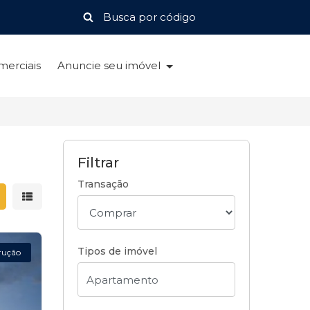
merciais
Anuncie seu imóvel
Filtrar
Transação
strar resultados em grade
Mostrar resultados em lista
Tipos de imóvel
rução