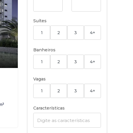
Suítes
1
2
3
4+
Banheiros
1
2
3
4+
,
Vagas
1
2
3
4+
m²
Características