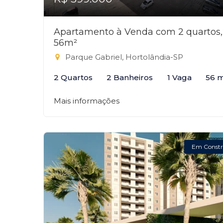
Apartamento à Venda com 2 quartos,
56m²
Parque Gabriel, Hortolândia-SP
2 Quartos
2 Banheiros
1 Vaga
56 
Mais informações
Em Constr