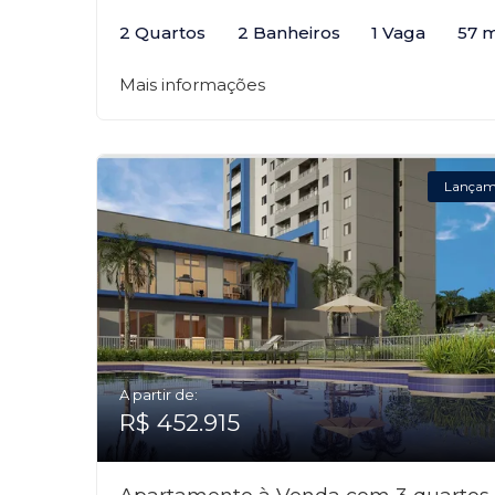
2 Quartos
2 Banheiros
1 Vaga
57 
Mais informações
Lançam
A partir de:
R$ 452.915