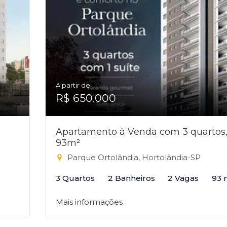
A partir de:
R$ 650.000
Apartamento à Venda com 3 quartos
93m²
Parque Ortolândia, Hortolândia-SP
3 Quartos
2 Banheiros
2 Vagas
93 
Mais informações