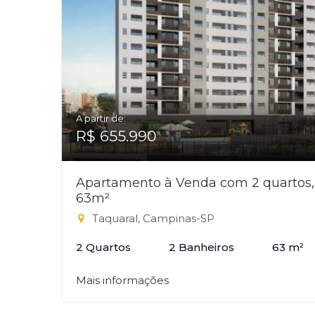
A partir de:
R$ 655.990
Apartamento à Venda com 2 quartos,
63m²
Taquaral, Campinas-SP
2 Quartos
2 Banheiros
63 m²
Mais informações