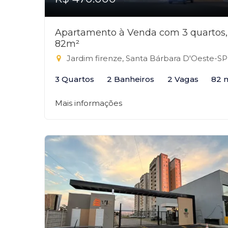
Apartamento à Venda com 3 quartos,
82m²
Jardim firenze, Santa Bárbara D'Oeste-SP
3 Quartos
2 Banheiros
2 Vagas
82 
Mais informações