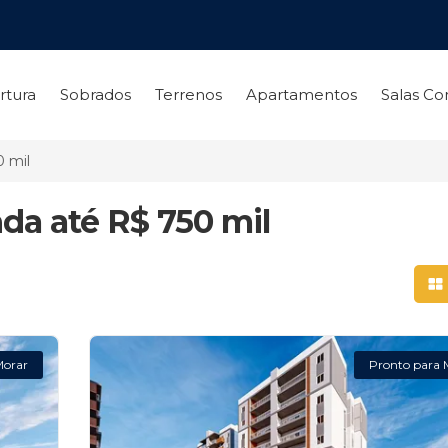
rtura
Sobrados
Terrenos
Apartamentos
Salas Co
0 mil
da até R$ 750 mil
Mo
Morar
Pronto para 