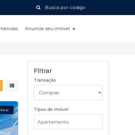
merciais
Anuncie seu imóvel
Filtrar
Transação
strar resultados em grade
Mostrar resultados em lista
Tipos de imóvel
Morar