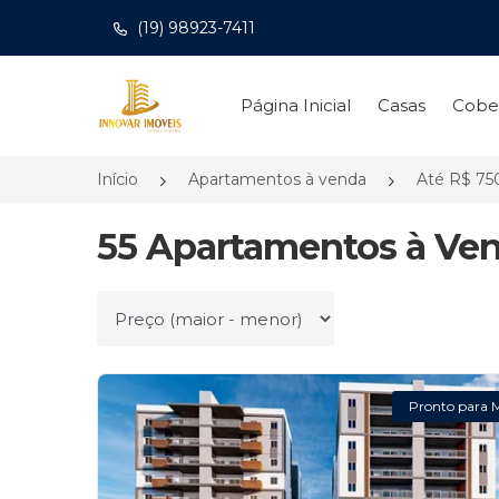
(19) 98923-7411
Página inicial
Página Inicial
Casas
Cobe
Início
Apartamentos à venda
Até R$ 75
55 Apartamentos à Ven
Ordenar por
Pronto para 