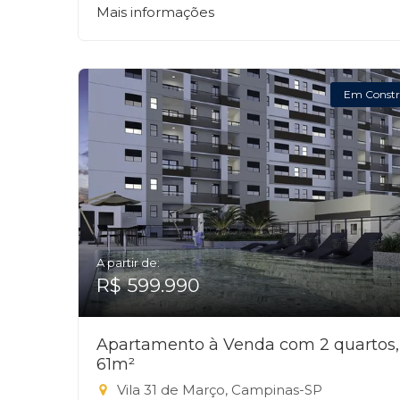
Mais informações
Em Constr
A partir de:
R$ 599.990
Apartamento à Venda com 2 quartos,
61m²
Vila 31 de Março, Campinas-SP