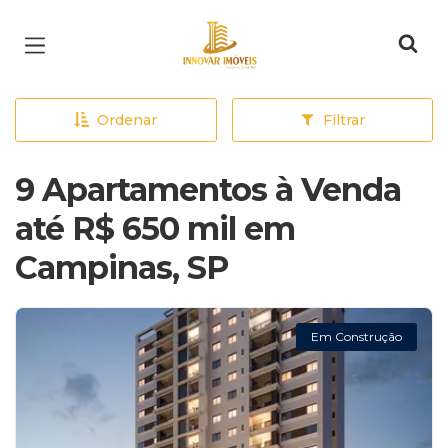
Página inicial
Ordenar
Filtrar
9 Apartamentos à Venda
até R$ 650 mil em
Campinas, SP
Em Construção