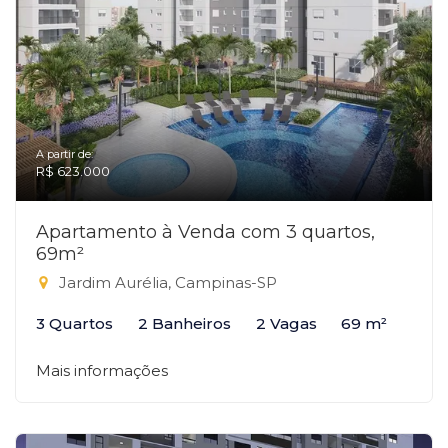
A partir de:
R$ 623.000
Apartamento à Venda com 3 quartos,
69m²
Jardim Aurélia, Campinas-SP
3 Quartos
2 Banheiros
2 Vagas
69 m²
Mais informações