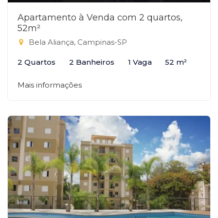
Apartamento à Venda com 2 quartos,
52m²
Bela Aliança, Campinas-SP
2 Quartos
2 Banheiros
1 Vaga
52 m²
Mais informações