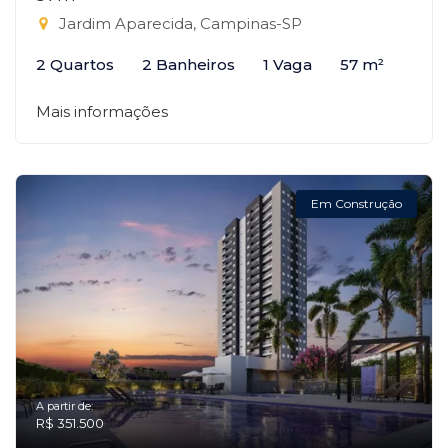
Jardim Aparecida, Campinas-SP
2 Quartos
2 Banheiros
1 Vaga
57 m²
Mais informações
Em Construção
A partir de:
R$ 351.500