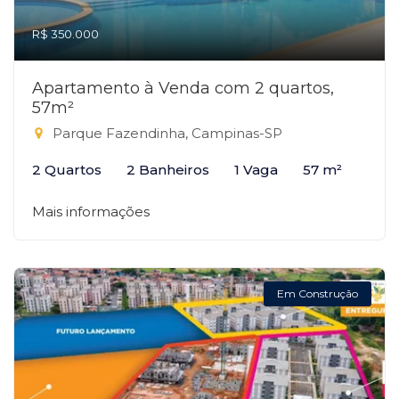
R$ 350.000
Apartamento à Venda com 2 quartos,
57m²
Parque Fazendinha, Campinas-SP
2 Quartos
2 Banheiros
1 Vaga
57 m²
Mais informações
Em Construção