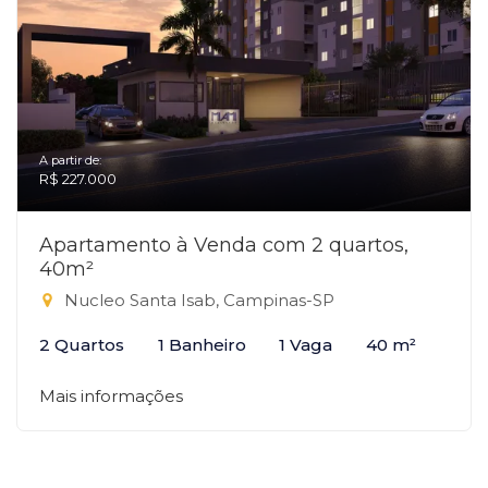
A partir de:
R$ 227.000
Apartamento à Venda com 2 quartos,
40m²
Nucleo Santa Isab, Campinas-SP
2 Quartos
1 Banheiro
1 Vaga
40 m²
Mais informações