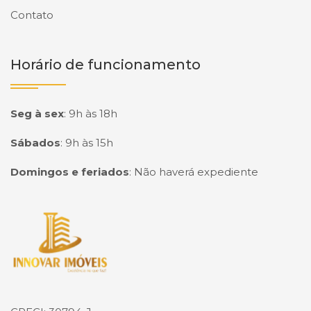
Contato
Horário de funcionamento
Seg à sex
:
9h às 18h
Sábados
:
9h às 15h
Domingos e feriados
:
Não haverá expediente
Página inicial