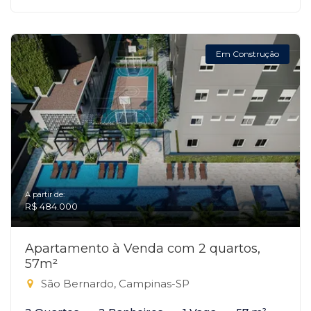
Em Construção
A partir de:
R$ 484.000
Apartamento à Venda com 2 quartos,
57m²
São Bernardo, Campinas-SP