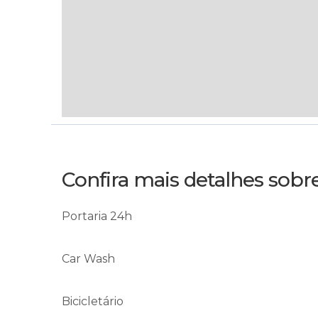
Confira mais detalhes sob
Portaria 24h
Car Wash
Bicicletário