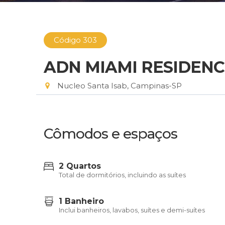
Código 303
ADN MIAMI RESIDENC
Nucleo Santa Isab, Campinas-SP
Cômodos e espaços
2 Quartos
Total de dormitórios, incluindo as suítes
1 Banheiro
Inclui banheiros, lavabos, suítes e demi-suítes