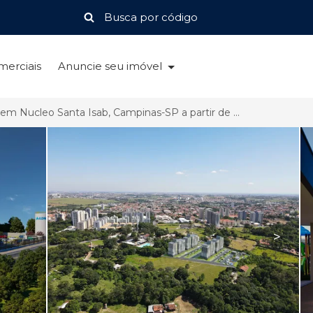
merciais
Anuncie seu imóvel
Apartamento em Nucleo Santa Isab, Campinas-SP a partir de R$ 227.000
>