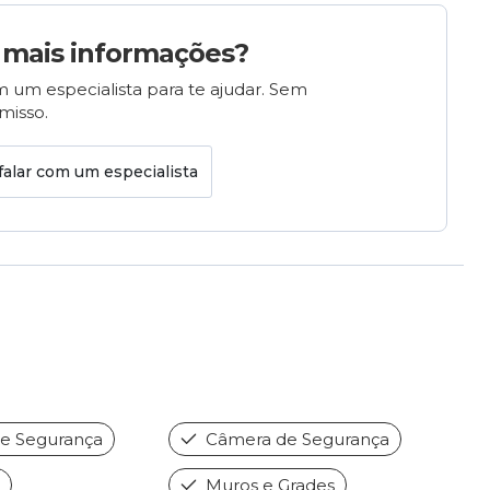
 mais informações?
 um especialista para te ajudar. Sem
isso.
falar com um especialista
de Segurança
Câmera de Segurança
Muros e Grades