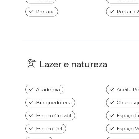
Portaria
Portaria 
Lazer e natureza
Academia
Aceita Pe
Brinquedoteca
Churrasqu
Espaço Crossfit
Espaço Fi
Espaço Pet
Espaço V