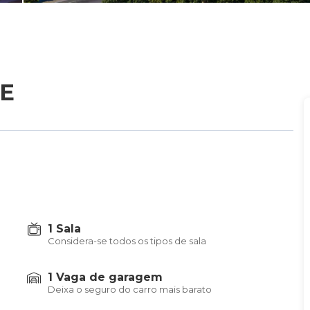
E
1 Sala
Considera-se todos os tipos de sala
1 Vaga de garagem
Deixa o seguro do carro mais barato