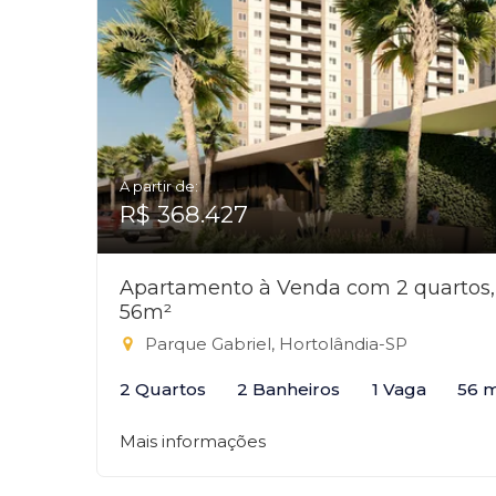
A partir de:
R$ 368.427
Apartamento à Venda com 2 quartos,
56m²
Parque Gabriel, Hortolândia-SP
2 Quartos
2 Banheiros
1 Vaga
56 
Mais informações