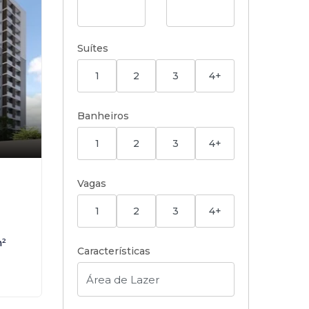
Suítes
1
2
3
4+
Banheiros
1
2
3
4+
,
Vagas
1
2
3
4+
²
Características