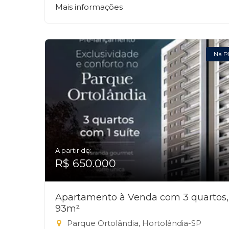
Mais informações
Na P
A partir de:
R$ 650.000
Apartamento à Venda com 3 quartos,
93m²
Parque Ortolândia, Hortolândia-SP