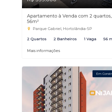
Apartamento à Venda com 2 quartos,
56m²
Parque Gabriel, Hortolândia-SP
2 Quartos
2 Banheiros
1 Vaga
56 
Mais informações
Em Constr