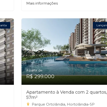
Mais informações
lanta
Lança
A partir de:
R$ 299.000
Apartamento à Venda com 2 quartos
57m²
Parque Ortolândia, Hortolândia-SP