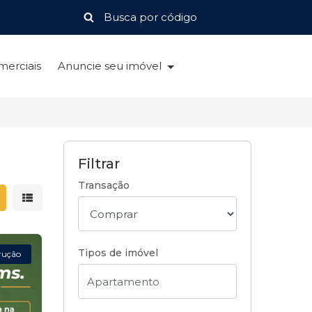
merciais
Anuncie seu imóvel
Filtrar
Transação
strar resultados em grade
Mostrar resultados em lista
Tipos de imóvel
rução