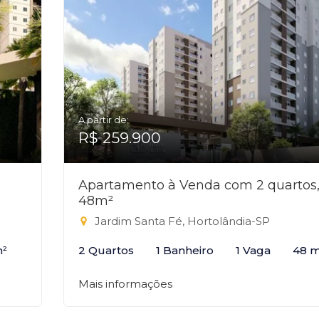
A partir de:
R$ 259.900
Apartamento à Venda com 2 quartos
48m²
Jardim Santa Fé, Hortolândia-SP
m²
2 Quartos
1 Banheiro
1 Vaga
48 m
Mais informações