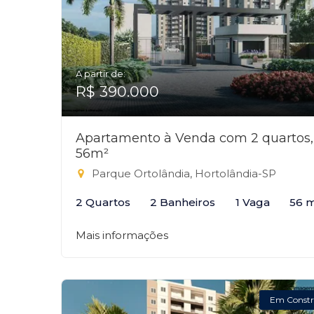
A partir de:
R$ 390.000
Apartamento à Venda com 2 quartos,
56m²
Parque Ortolândia, Hortolândia-SP
2 Quartos
2 Banheiros
1 Vaga
56 
Mais informações
Em Constr