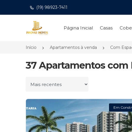
(19) 98923-7411
Página inicial
Página Inicial
Casas
Cobe
Início
Apartamentos à venda
Com Espaç
37 Apartamentos com 
Ordenar por
Em Constr