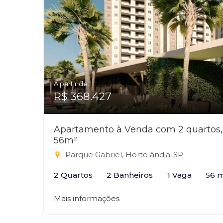
A partir de:
R$ 368.427
Apartamento à Venda com 2 quartos,
56m²
Parque Gabriel, Hortolândia-SP
2 Quartos
2 Banheiros
1 Vaga
56 
Mais informações