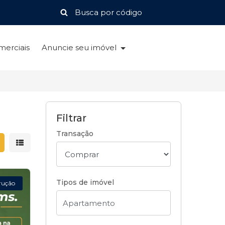
merciais
Anuncie seu imóvel
Filtrar
Transação
strar resultados em grade
Mostrar resultados em lista
Tipos de imóvel
rução