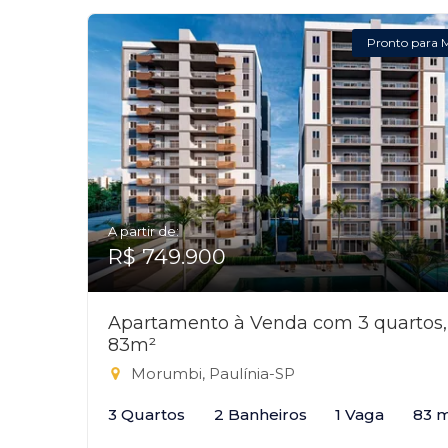
Pronto para 
A partir de:
R$ 749.900
Apartamento à Venda com 3 quartos,
83m²
Morumbi, Paulínia-SP
3 Quartos
2 Banheiros
1 Vaga
83 