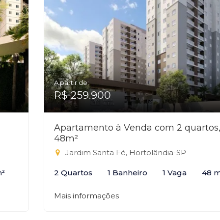
A partir de:
R$ 259.900
Apartamento à Venda com 2 quartos
48m²
Jardim Santa Fé, Hortolândia-SP
m²
2 Quartos
1 Banheiro
1 Vaga
48 m
Mais informações