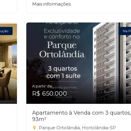
Mais informações
ução
Na P
A partir de:
R$ 650.000
Apartamento à Venda com 3 quartos
93m²
Parque Ortolândia, Hortolândia-SP