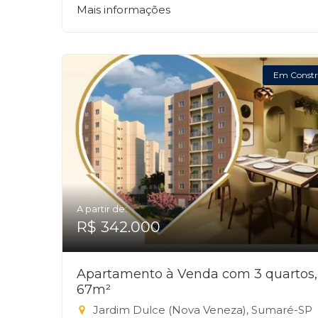
Mais informações
Em Constr
A partir de:
R$ 342.000
Apartamento à Venda com 3 quartos,
67m²
Jardim Dulce (Nova Veneza), Sumaré-SP