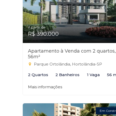
A partir de:
R$ 390.000
Apartamento à Venda com 2 quartos,
56m²
Parque Ortolândia, Hortolândia-SP
2 Quartos
2 Banheiros
1 Vaga
56 
Mais informações
Em Constr