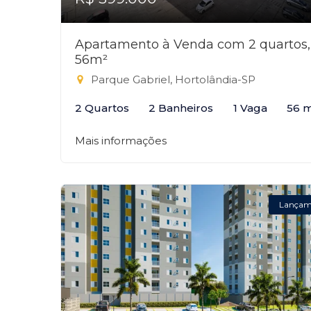
Apartamento à Venda com 2 quartos,
56m²
Parque Gabriel, Hortolândia-SP
2 Quartos
2 Banheiros
1 Vaga
56 
Mais informações
Lançam