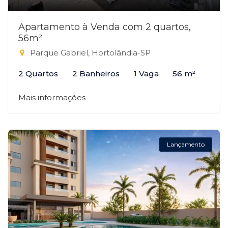
Apartamento à Venda com 2 quartos,
56m²
Parque Gabriel, Hortolândia-SP
2 Quartos
2 Banheiros
1 Vaga
56 m²
Mais informações
Lançamento