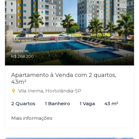
A partir de:
R$ 268.200
Apartamento à Venda com 2 quartos,
43m²
Vila Inema, Hortolândia-SP
2 Quartos
1 Banheiro
1 Vaga
43 m²
Mais informações