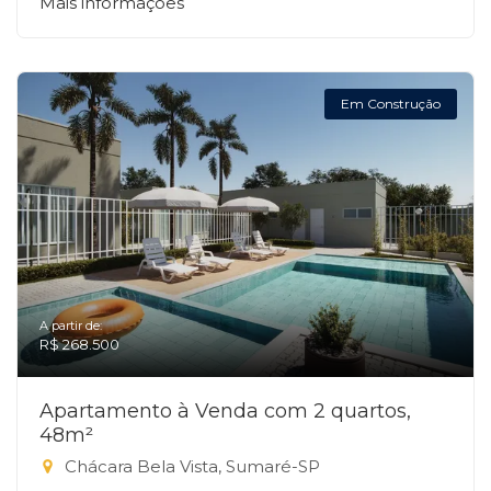
Mais informações
Em Construção
A partir de:
R$ 268.500
Apartamento à Venda com 2 quartos,
48m²
Chácara Bela Vista, Sumaré-SP