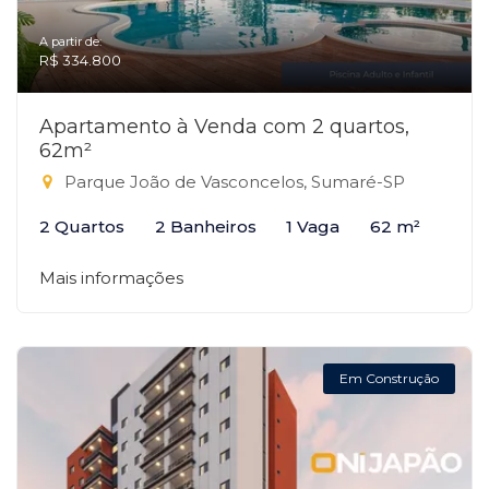
A partir de:
R$ 334.800
Apartamento à Venda com 2 quartos,
62m²
Parque João de Vasconcelos, Sumaré-SP
2 Quartos
2 Banheiros
1 Vaga
62 m²
Mais informações
Em Construção