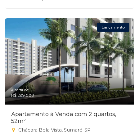
Lançamento
A partir de:
R$ 299.000
Apartamento à Venda com 2 quartos,
52m²
Chácara Bela Vista, Sumaré-SP