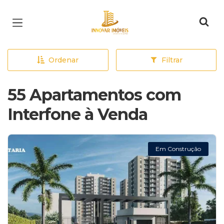
Página inicial
Ordenar
Filtrar
55 Apartamentos com
Interfone à Venda
Em Construção