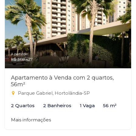
A partir de:
R$ 368.427
Apartamento à Venda com 2 quartos,
56m²
Parque Gabriel, Hortolândia-SP
2 Quartos
2 Banheiros
1 Vaga
56 m²
Mais informações