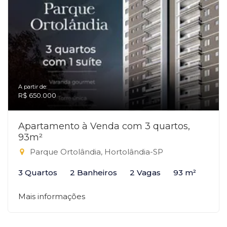
A partir de:
R$ 650.000
Apartamento à Venda com 3 quartos,
93m²
Parque Ortolândia, Hortolândia-SP
3 Quartos
2 Banheiros
2 Vagas
93 m²
Mais informações