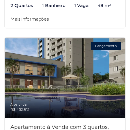
2 Quartos
1 Banheiro
1 Vaga
48 m²
Mais informações
Lançamento
A partir de:
R$ 452.915
Apartamento à Venda com 3 quartos,