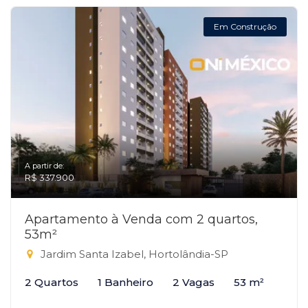
Em Construção
A partir de:
R$ 337.900
Apartamento à Venda com 2 quartos,
53m²
Jardim Santa Izabel, Hortolândia-SP
2 Quartos
1 Banheiro
2 Vagas
53 m²