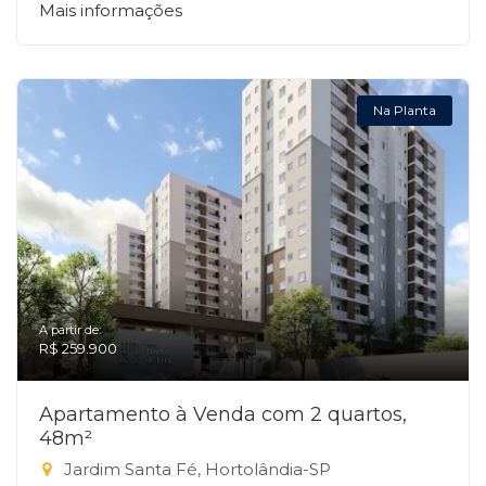
Mais informações
Na Planta
A partir de:
R$ 259.900
Apartamento à Venda com 2 quartos,
48m²
Jardim Santa Fé, Hortolândia-SP