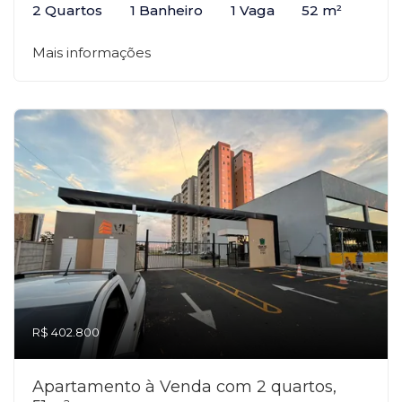
2 Quartos
1 Banheiro
1 Vaga
52 m²
Mais informações
R$ 402.800
Apartamento à Venda com 2 quartos,