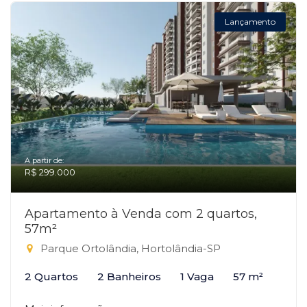
Lançamento
A partir de:
R$ 299.000
Apartamento à Venda com 2 quartos,
57m²
Parque Ortolândia, Hortolândia-SP
2 Quartos
2 Banheiros
1 Vaga
57 m²