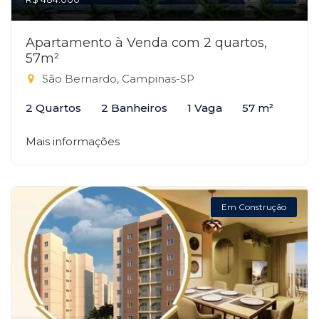
Apartamento à Venda com 2 quartos,
57m²
São Bernardo, Campinas-SP
2 Quartos
2 Banheiros
1 Vaga
57 m²
Mais informações
Em Construção