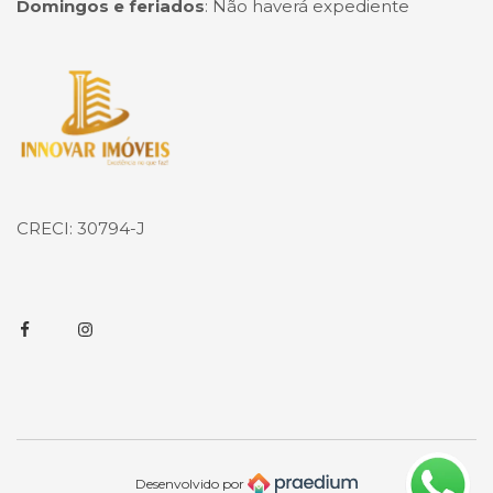
Domingos e feriados
:
Não haverá expediente
Página inicial
CRECI: 30794-J
Facebook
Instagram
Desenvolvido por