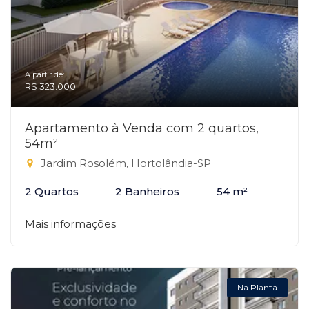
A partir de:
R$ 323.000
Apartamento à Venda com 2 quartos,
54m²
Jardim Rosolém, Hortolândia-SP
2 Quartos
2 Banheiros
54 m²
Mais informações
Na Planta