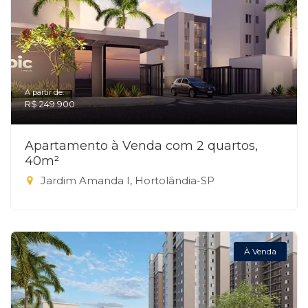
A partir de:
R$ 249.900
Apartamento à Venda com 2 quartos,
40m²
Jardim Amanda I, Hortolândia-SP
À Venda