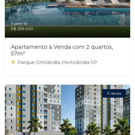
A partir de:
R$ 299.000
Apartamento à Venda com 2 quartos,
57m²
Parque Ortolândia, Hortolândia-SP
À Venda