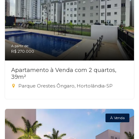
A partir de:
R$ 270.000
Apartamento à Venda com 2 quartos,
39m²
Parque Orestes Ôngaro, Hortolândia-SP
À Venda