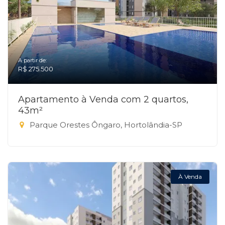
A partir de:
R$ 275.500
Apartamento à Venda com 2 quartos,
43m²
Parque Orestes Ôngaro, Hortolândia-SP
À Venda