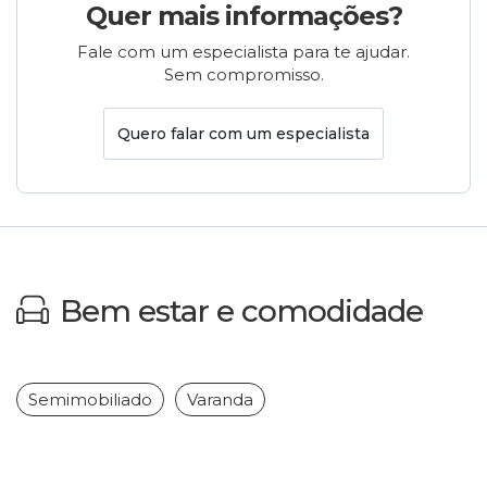
Quer mais informações?
Fale com um especialista para te ajudar.
Sem compromisso.
Quero falar com um especialista
Bem estar e comodidade
Semimobiliado
Varanda