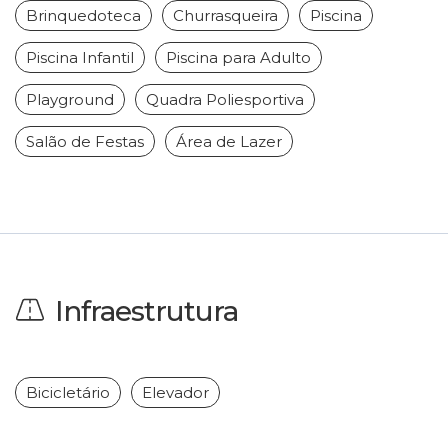
Brinquedoteca
Churrasqueira
Piscina
Piscina Infantil
Piscina para Adulto
Playground
Quadra Poliesportiva
Salão de Festas
Área de Lazer
Infraestrutura
Bicicletário
Elevador