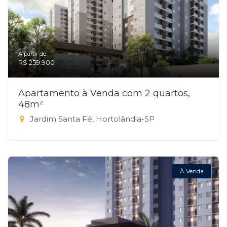
A partir de:
R$ 259.900
Apartamento à Venda com 2 quartos,
48m²
Jardim Santa Fé, Hortolândia-SP
À Venda