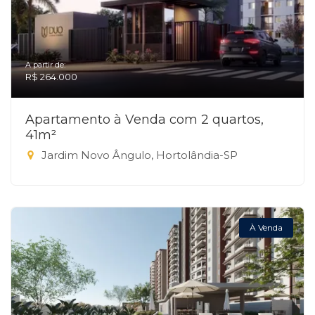
A partir de:
R$ 264.000
Apartamento à Venda com 2 quartos,
41m²
Jardim Novo Ângulo, Hortolândia-SP
À Venda