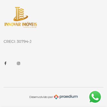
Página inicial
CRECI: 30794-J
Facebook
Instagram
Desenvolvido por