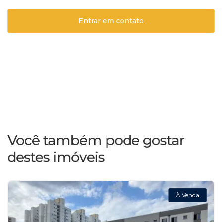
Entrar em contato
Você também pode gostar
destes imóveis
À Venda