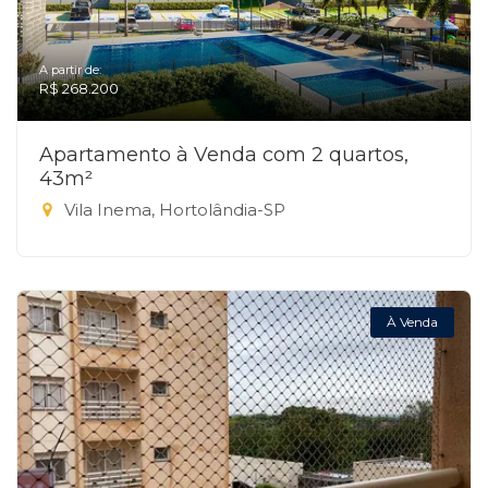
A partir de:
R$ 268.200
Apartamento à Venda com 2 quartos,
43m²
Vila Inema, Hortolândia-SP
À Venda