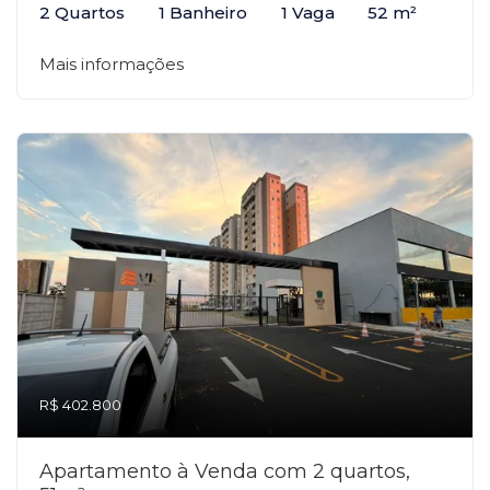
2 Quartos
1 Banheiro
1 Vaga
52 m²
Mais informações
R$ 402.800
Apartamento à Venda com 2 quartos,