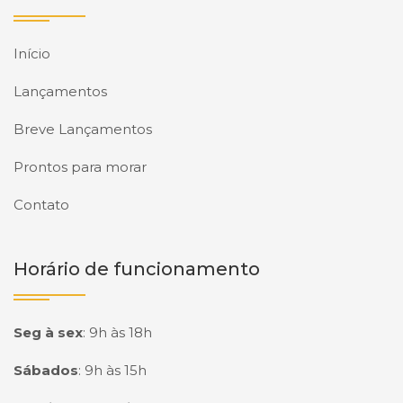
Início
Lançamentos
Breve Lançamentos
Prontos para morar
Contato
Horário de funcionamento
Seg à sex
:
9h às 18h
Sábados
:
9h às 15h