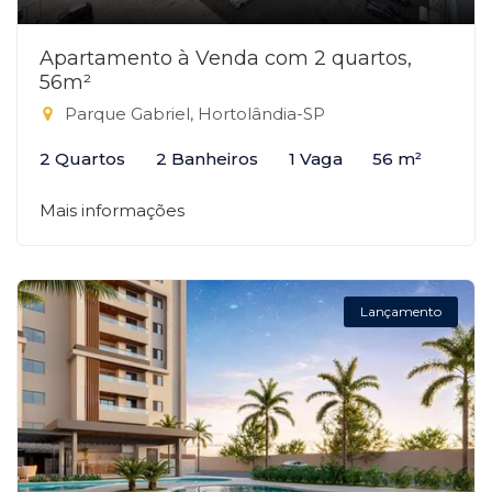
Apartamento à Venda com 2 quartos,
56m²
Parque Gabriel, Hortolândia-SP
2 Quartos
2 Banheiros
1 Vaga
56 m²
Mais informações
Lançamento