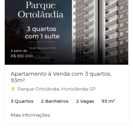
A partir de:
R$ 650.000
Apartamento à Venda com 3 quartos,
93m²
Parque Ortolândia, Hortolândia-SP
3 Quartos
2 Banheiros
2 Vagas
93 m²
Mais informações