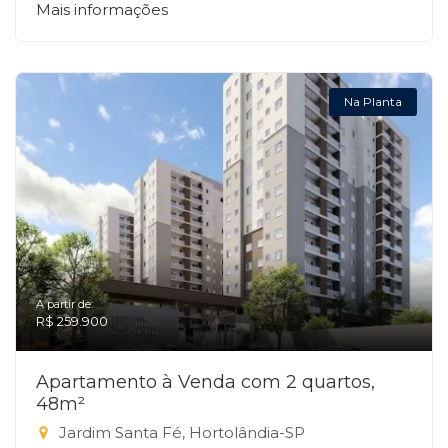
Mais informações
Na Planta
A partir de:
R$ 259.900
Apartamento à Venda com 2 quartos,
48m²
Jardim Santa Fé, Hortolândia-SP