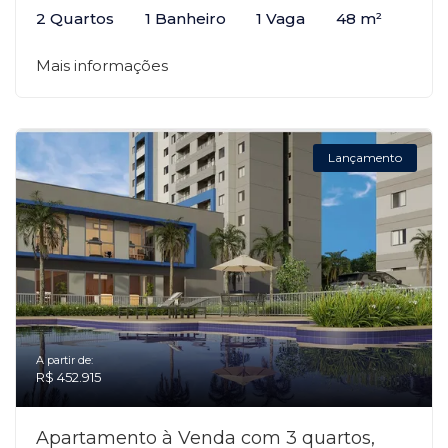
2 Quartos
1 Banheiro
1 Vaga
48 m²
Mais informações
Lançamento
A partir de:
R$ 452.915
Apartamento à Venda com 3 quartos,