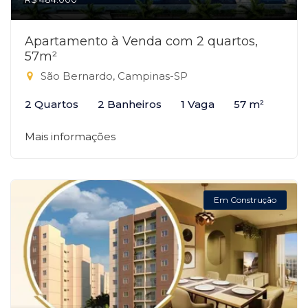
Apartamento à Venda com 2 quartos,
57m²
São Bernardo, Campinas-SP
2 Quartos
2 Banheiros
1 Vaga
57 m²
Mais informações
Em Construção