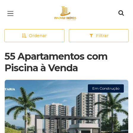
Página inicial
Ordenar
Filtrar
55 Apartamentos com
Piscina à Venda
Em Construção