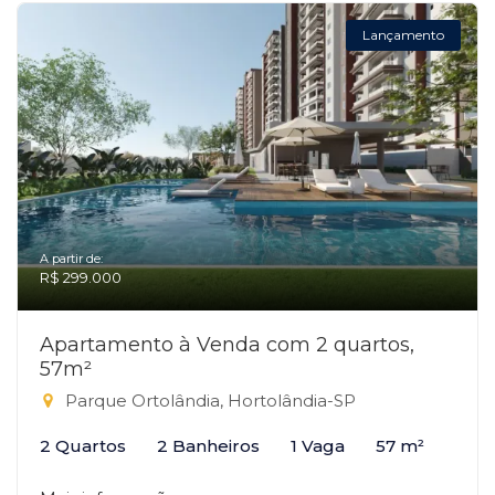
Lançamento
A partir de:
R$ 299.000
Apartamento à Venda com 2 quartos,
57m²
Parque Ortolândia, Hortolândia-SP
2 Quartos
2 Banheiros
1 Vaga
57 m²