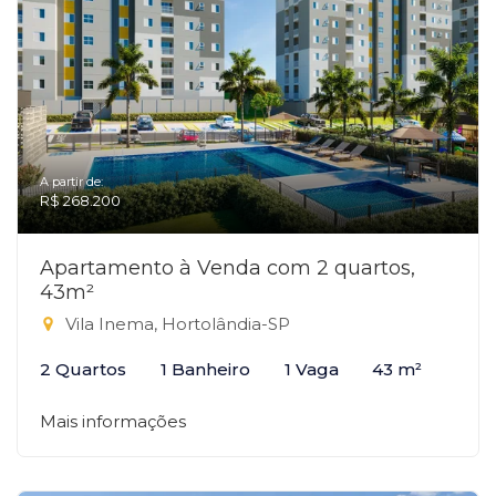
A partir de:
R$ 268.200
Apartamento à Venda com 2 quartos,
43m²
Vila Inema, Hortolândia-SP
2 Quartos
1 Banheiro
1 Vaga
43 m²
Mais informações