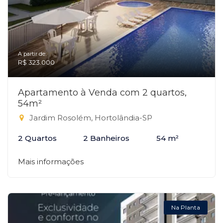
A partir de:
R$ 323.000
Apartamento à Venda com 2 quartos,
54m²
Jardim Rosolém, Hortolândia-SP
2 Quartos
2 Banheiros
54 m²
Mais informações
Na Planta