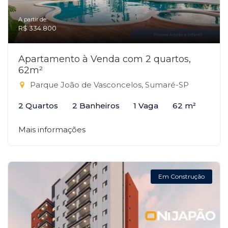
A partir de:
R$ 334.800
Apartamento à Venda com 2 quartos,
62m²
Parque João de Vasconcelos, Sumaré-SP
2 Quartos
2 Banheiros
1 Vaga
62 m²
Mais informações
Em Construção