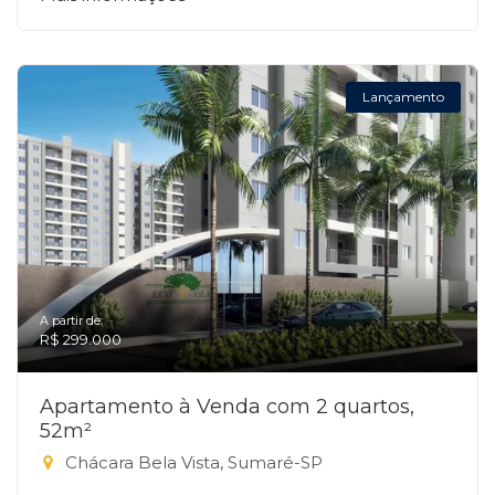
Lançamento
A partir de:
R$ 299.000
Apartamento à Venda com 2 quartos,
52m²
Chácara Bela Vista, Sumaré-SP