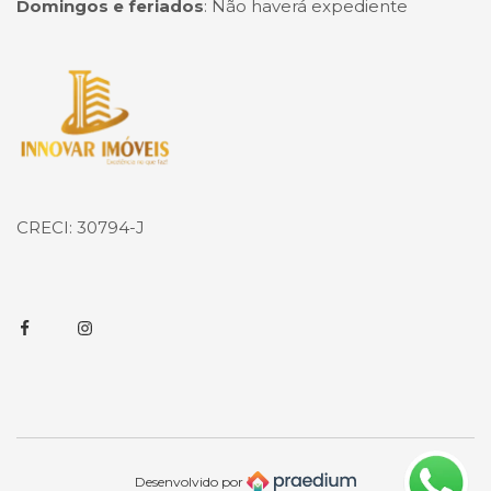
Domingos e feriados
:
Não haverá expediente
Página inicial
CRECI: 30794-J
Facebook
Instagram
Desenvolvido por