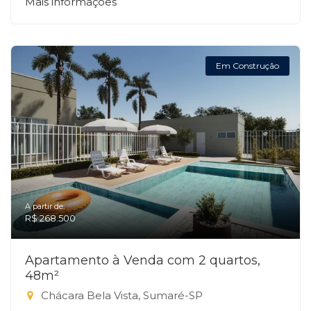
Mais informações
Em Construção
A partir de:
R$ 268.500
Apartamento à Venda com 2 quartos,
48m²
Chácara Bela Vista, Sumaré-SP