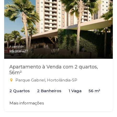
A partir de:
R$ 368.427
Apartamento à Venda com 2 quartos,
56m²
Parque Gabriel, Hortolândia-SP
2 Quartos
2 Banheiros
1 Vaga
56 m²
Mais informações