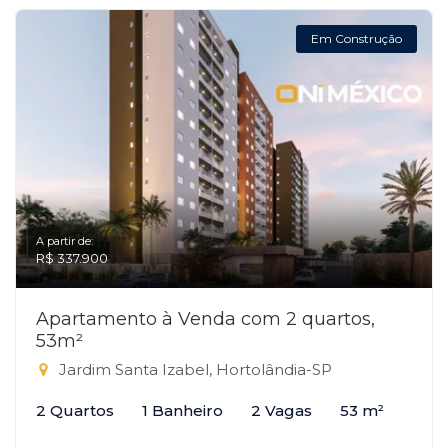
Em Construção
A partir de:
R$ 337.900
Apartamento à Venda com 2 quartos,
53m²
Jardim Santa Izabel, Hortolândia-SP
2 Quartos
1 Banheiro
2 Vagas
53 m²