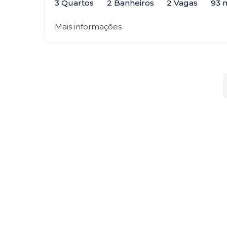
3 Quartos
2 Banheiros
2 Vagas
93 
Mais informações