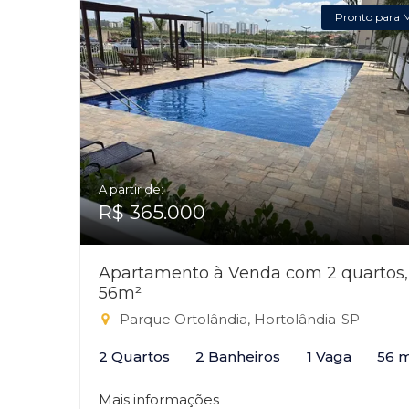
Pronto para 
A partir de:
R$ 365.000
Apartamento à Venda com 2 quartos,
56m²
Parque Ortolândia, Hortolândia-SP
2 Quartos
2 Banheiros
1 Vaga
56 
Mais informações