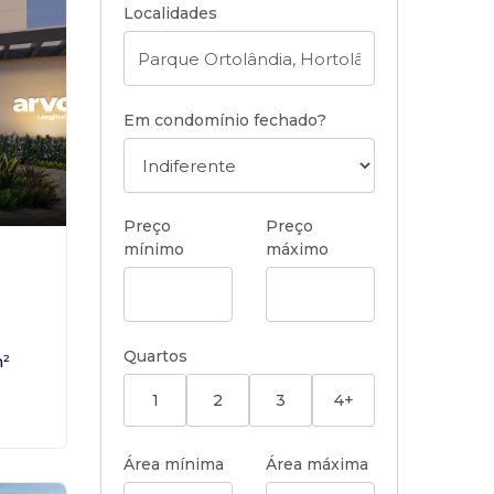
Localidades
Em condomínio fechado?
Preço
Preço
mínimo
máximo
,
Quartos
²
1
2
3
4+
Área mínima
Área máxima