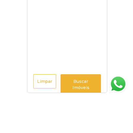
Limpar
Buscar
Imóveis