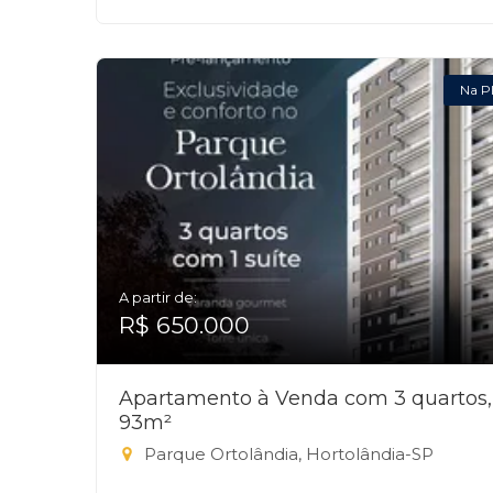
Na P
A partir de:
R$ 650.000
Apartamento à Venda com 3 quartos,
93m²
Parque Ortolândia, Hortolândia-SP