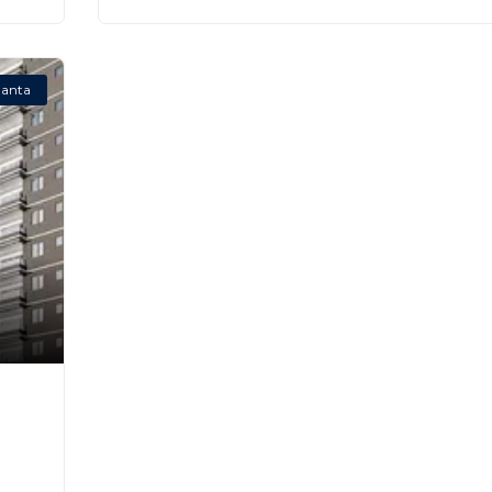
lanta