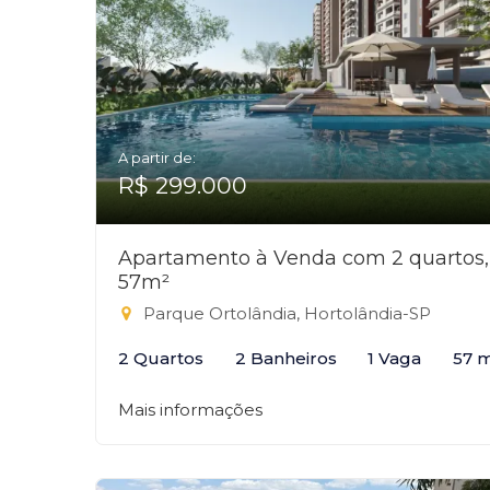
A partir de:
R$ 299.000
Apartamento à Venda com 2 quartos,
57m²
Parque Ortolândia, Hortolândia-SP
2 Quartos
2 Banheiros
1 Vaga
57 
Mais informações