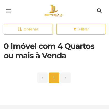
Página inicial
Ordenar
Filtrar
0 Imóvel com 4 Quartos
ou mais à Venda
‹
1
›