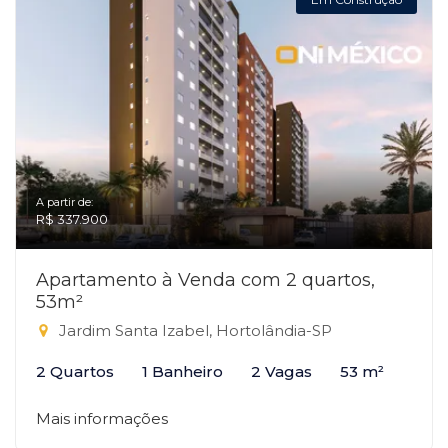
A partir de:
R$ 337.900
Apartamento à Venda com 2 quartos,
53m²
Jardim Santa Izabel, Hortolândia-SP
2 Quartos
1 Banheiro
2 Vagas
53 m²
Mais informações