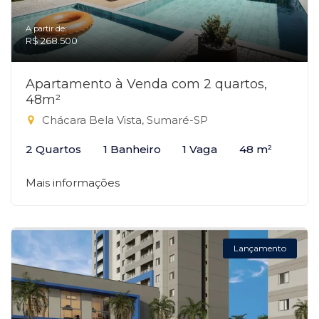
A partir de:
R$ 268.500
Apartamento à Venda com 2 quartos,
48m²
Chácara Bela Vista, Sumaré-SP
2 Quartos
1 Banheiro
1 Vaga
48 m²
Mais informações
Lançamento