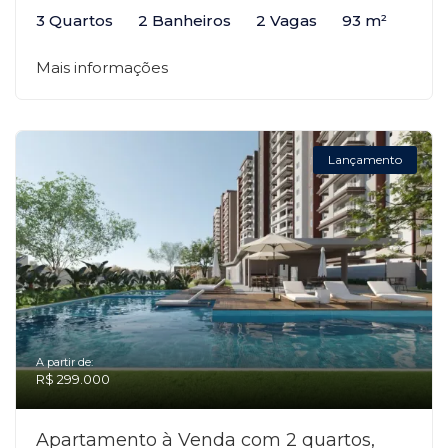
3 Quartos
2 Banheiros
2 Vagas
93 m²
Mais informações
Lançamento
A partir de:
R$ 299.000
Apartamento à Venda com 2 quartos,