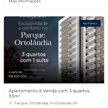
Mais informações
Na Planta
A partir de:
R$ 650.000
Apartamento à Venda com 3 quartos,
93m²
Parque Ortolândia, Hortolândia-SP