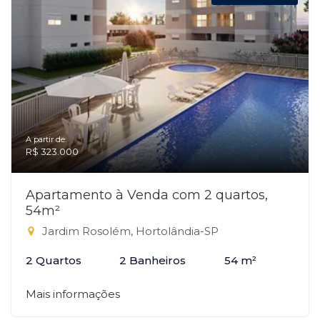
A partir de:
R$ 323.000
Apartamento à Venda com 2 quartos,
54m²
Jardim Rosolém, Hortolândia-SP
2 Quartos
2 Banheiros
54 m²
Mais informações