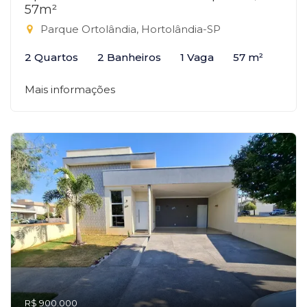
57m²
Parque Ortolândia, Hortolândia-SP
2 Quartos
2 Banheiros
1 Vaga
57 m²
Mais informações
R$ 900.000