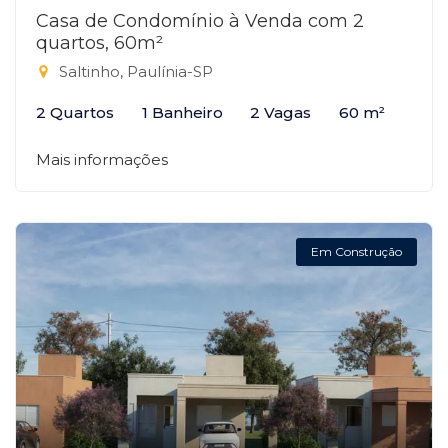
Casa de Condomínio à Venda com 2
quartos, 60m²
Saltinho, Paulínia-SP
2 Quartos
1 Banheiro
2 Vagas
60 m²
Mais informações
Em Construção