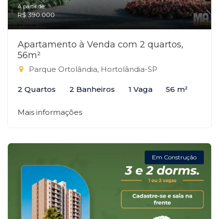
A partir de:
R$ 390.000
Apartamento à Venda com 2 quartos,
56m²
Parque Ortolândia, Hortolândia-SP
2 Quartos
2 Banheiros
1 Vaga
56 m²
Mais informações
Em Construção