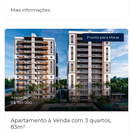
Mais informações
Pronto para Morar
A partir de:
R$ 749.900
Apartamento à Venda com 3 quartos,
83m²