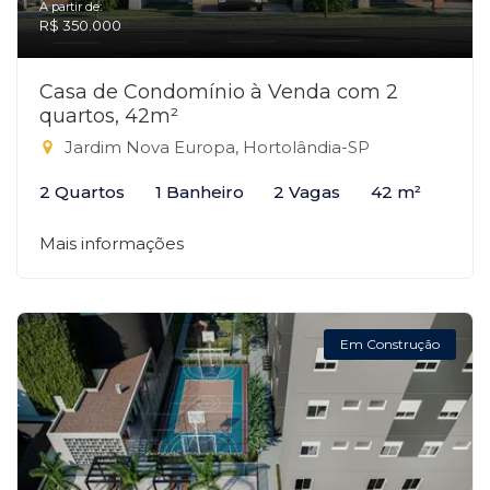
A partir de:
R$ 350.000
Casa de Condomínio à Venda com 2
quartos, 42m²
Jardim Nova Europa, Hortolândia-SP
2 Quartos
1 Banheiro
2 Vagas
42 m²
Mais informações
Em Construção