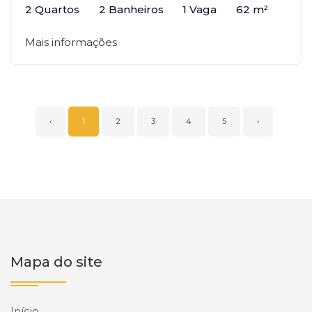
2 Quartos
2 Banheiros
1 Vaga
62 m²
Mais informações
‹
1
2
3
4
5
›
Mapa do site
Início