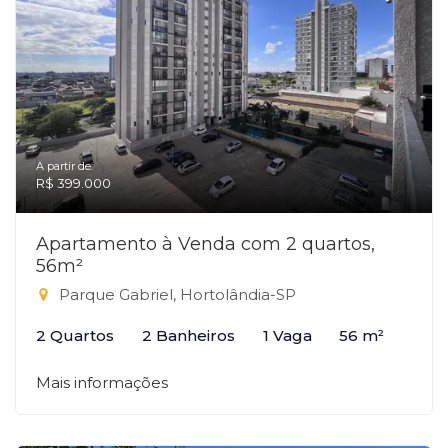
A partir de:
R$ 399.000
Apartamento à Venda com 2 quartos,
56m²
Parque Gabriel, Hortolândia-SP
2 Quartos
2 Banheiros
1 Vaga
56 m²
Mais informações