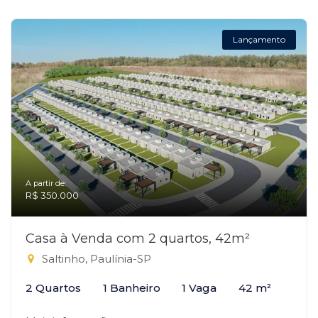
Lançamento
A partir de:
R$ 350.000
Casa à Venda com 2 quartos, 42m²
Saltinho, Paulínia-SP
2 Quartos
1 Banheiro
1 Vaga
42 m²