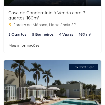
Casa de Condomínio à Venda com 3
quartos, 160m²
Jardim de Mônaco, Hortolândia-SP
3 Quartos
5 Banheiros
4 Vagas
160 m²
Mais informações
Em Construção