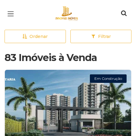
Página inicial
Ordenar
Filtrar
83 Imóveis à Venda
Em Construção