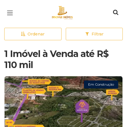
Página inicial
Ordenar
Filtrar
1 Imóvel à Venda até R$
110 mil
Em Construção