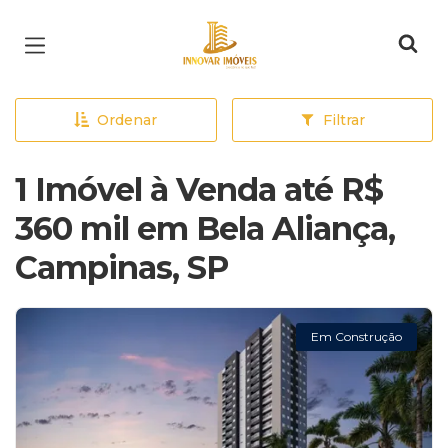
Página inicial
Ordenar
Filtrar
1 Imóvel à Venda até R$
360 mil em Bela Aliança,
Campinas, SP
Em Construção