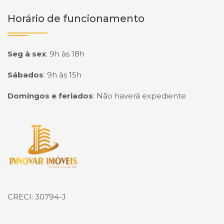
Horário de funcionamento
Seg à sex
:
9h às 18h
Sábados
:
9h às 15h
Domingos e feriados
:
Não haverá expediente
Página inicial
CRECI: 30794-J