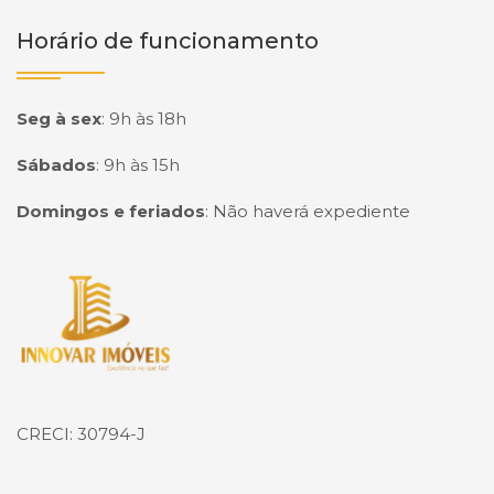
Horário de funcionamento
Seg à sex
:
9h às 18h
Sábados
:
9h às 15h
Domingos e feriados
:
Não haverá expediente
Página inicial
CRECI: 30794-J