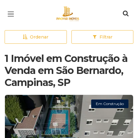
Página inicial
Ordenar
Filtrar
1 Imóvel em Construção à
Venda em São Bernardo,
Campinas, SP
Em Construção