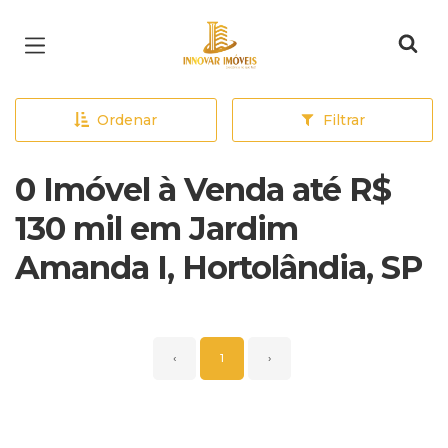
Página inicial
Ordenar
Filtrar
0 Imóvel à Venda até R$
130 mil em Jardim
Amanda I, Hortolândia, SP
‹
1
›