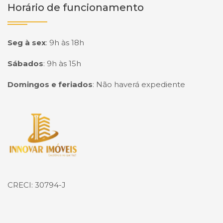
Horário de funcionamento
Seg à sex
:
9h às 18h
Sábados
:
9h às 15h
Domingos e feriados
:
Não haverá expediente
Página inicial
CRECI: 30794-J