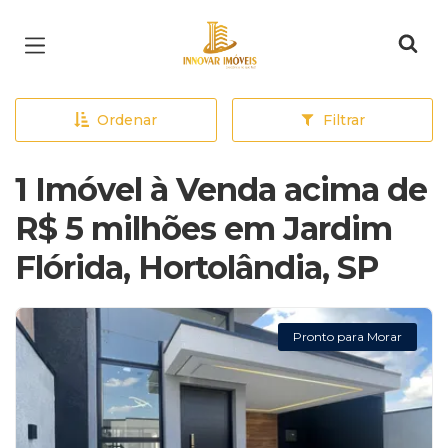
Página inicial
Ordenar
Filtrar
1 Imóvel à Venda acima de
R$ 5 milhões em Jardim
Flórida, Hortolândia, SP
Pronto para Morar