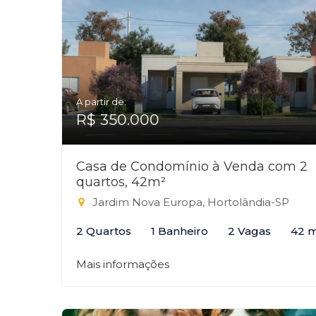
A partir de:
R$ 350.000
Casa de Condomínio à Venda com 2
quartos, 42m²
Jardim Nova Europa, Hortolândia-SP
2 Quartos
1 Banheiro
2 Vagas
42 
Mais informações