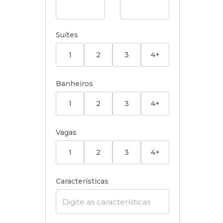
Suítes
1
2
3
4+
Banheiros
1
2
3
4+
Vagas
1
2
3
4+
Características