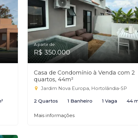
A partir de:
R$ 350.000
Casa de Condomínio à Venda com 2
quartos, 44m²
Jardim Nova Europa, Hortolândia-SP
m²
2 Quartos
1 Banheiro
1 Vaga
44 m
Mais informações