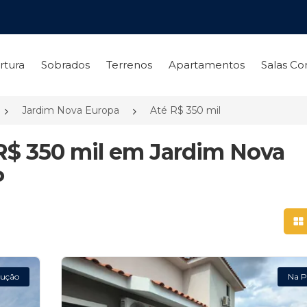
rtura
Sobrados
Terrenos
Apartamentos
Salas Co
Jardim Nova Europa
Até R$ 350 mil
 R$ 350 mil em Jardim Nova
P
Mo
ução
Na P