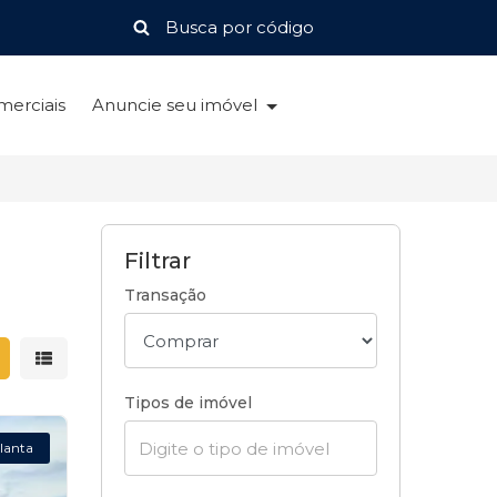
merciais
Anuncie seu imóvel
Filtrar
Transação
strar resultados em grade
Mostrar resultados em lista
Tipos de imóvel
lanta