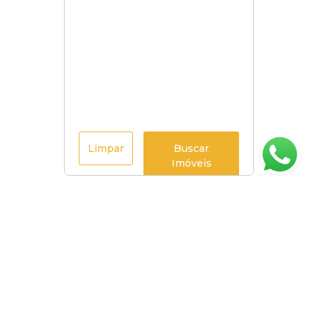
Limpar
Buscar
Imóveis
Página inicial