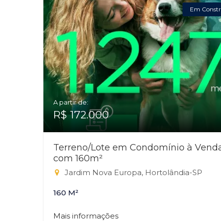
Em Constr
A partir de:
R$ 172.000
Terreno/Lote em Condomínio à Vend
com 160m²
Jardim Nova Europa, Hortolândia-SP
160 M²
Mais informações