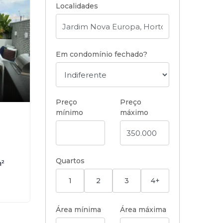
Localidades
Em condomínio fechado?
Preço
Preço
mínimo
máximo
Quartos
²
1
2
3
4+
Área mínima
Área máxima