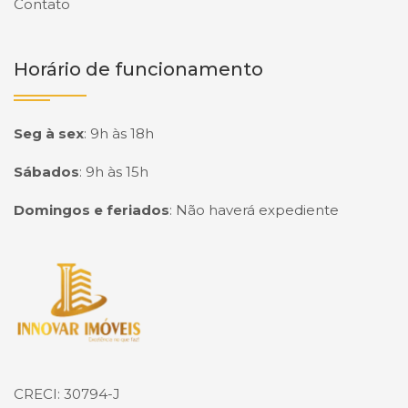
Contato
Horário de funcionamento
Seg à sex
:
9h às 18h
Sábados
:
9h às 15h
Domingos e feriados
:
Não haverá expediente
Página inicial
CRECI: 30794-J