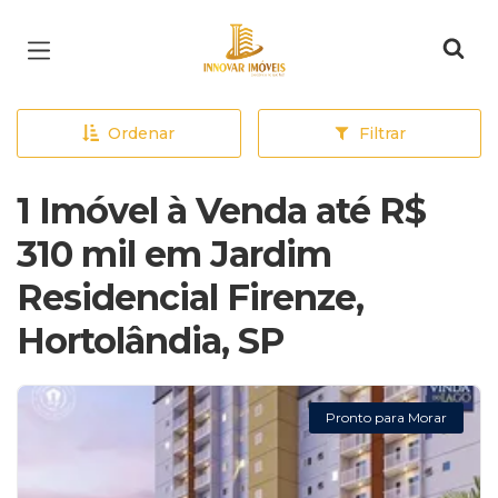
Página inicial
Ordenar
Filtrar
1 Imóvel à Venda até R$
310 mil em Jardim
Residencial Firenze,
Hortolândia, SP
Pronto para Morar