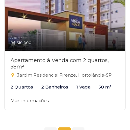
A partir de:
R$ 310.000
Apartamento à Venda com 2 quartos,
58m²
Jardim Residencial Firenze, Hortolândia-SP
2 Quartos
2 Banheiros
1 Vaga
58 m²
Mais informações