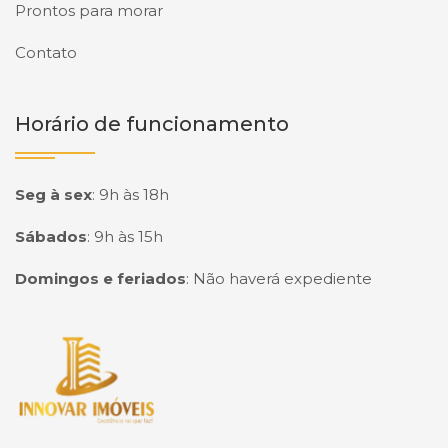
Prontos para morar
Contato
Horário de funcionamento
Seg à sex
:
9h às 18h
Sábados
:
9h às 15h
Domingos e feriados
:
Não haverá expediente
Página inicial