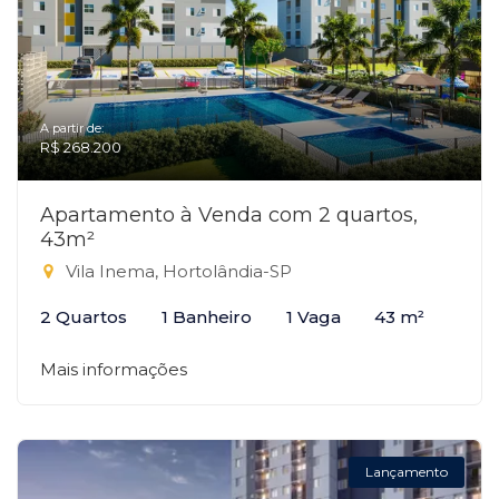
A partir de:
R$ 268.200
Apartamento à Venda com 2 quartos,
43m²
Vila Inema, Hortolândia-SP
2 Quartos
1 Banheiro
1 Vaga
43 m²
Mais informações
Lançamento