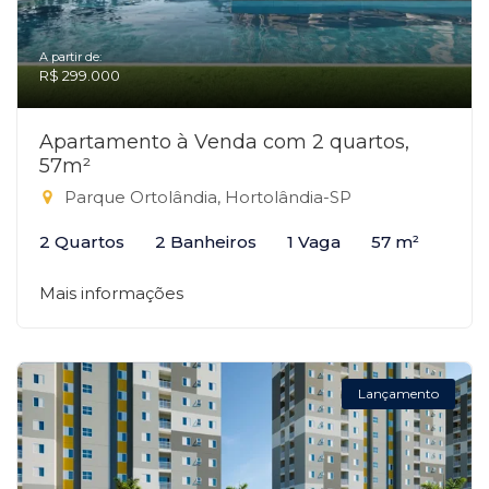
A partir de:
R$ 299.000
Apartamento à Venda com 2 quartos,
57m²
Parque Ortolândia, Hortolândia-SP
2 Quartos
2 Banheiros
1 Vaga
57 m²
Mais informações
Lançamento