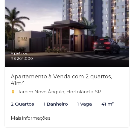
A partir de:
R$ 264.000
Apartamento à Venda com 2 quartos,
41m²
Jardim Novo Ângulo, Hortolândia-SP
2 Quartos
1 Banheiro
1 Vaga
41 m²
Mais informações