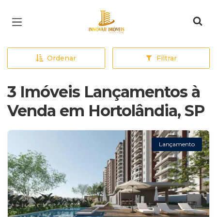
Página inicial
Ordenar
Filtrar
3 Imóveis Lançamentos à
Venda em Hortolândia, SP
Lançamento