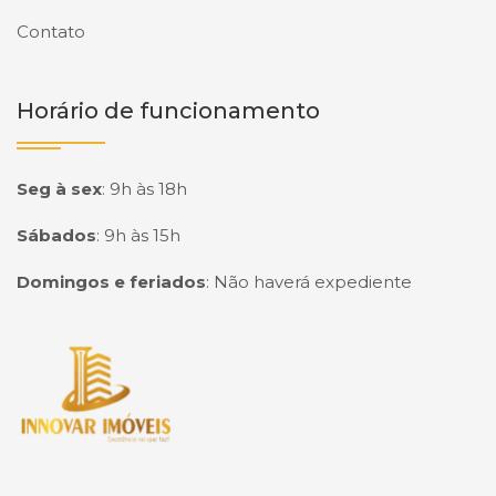
Contato
Horário de funcionamento
Seg à sex
:
9h às 18h
Sábados
:
9h às 15h
Domingos e feriados
:
Não haverá expediente
Página inicial