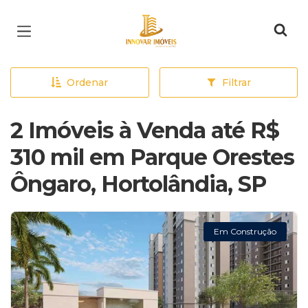
Página inicial
Ordenar
Filtrar
2 Imóveis à Venda até R$
310 mil em Parque Orestes
Ôngaro, Hortolândia, SP
Em Construção