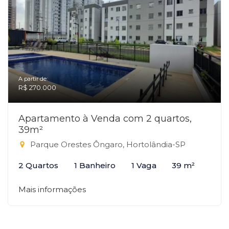
A partir de:
R$ 270.000
Apartamento à Venda com 2 quartos,
39m²
Parque Orestes Ôngaro, Hortolândia-SP
2 Quartos
1 Banheiro
1 Vaga
39 m²
Mais informações