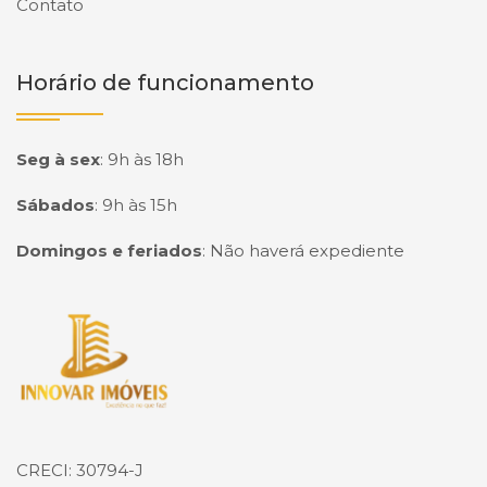
Contato
Horário de funcionamento
Seg à sex
:
9h às 18h
Sábados
:
9h às 15h
Domingos e feriados
:
Não haverá expediente
Página inicial
CRECI: 30794-J