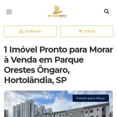
Página inicial
Ordenar
Filtrar
1 Imóvel Pronto para Morar
à Venda em Parque
Orestes Ôngaro,
Hortolândia, SP
Pronto para Morar