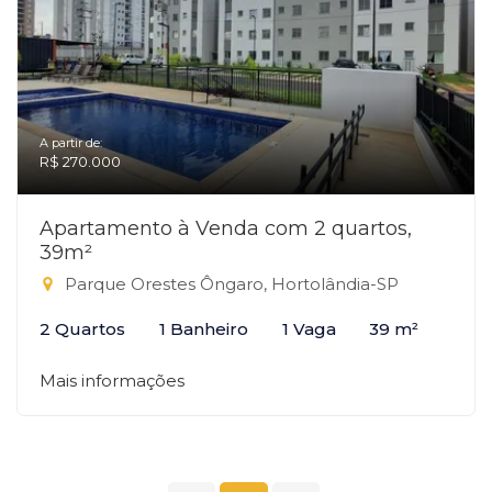
A partir de:
R$ 270.000
Apartamento à Venda com 2 quartos,
39m²
Parque Orestes Ôngaro, Hortolândia-SP
2 Quartos
1 Banheiro
1 Vaga
39 m²
Mais informações