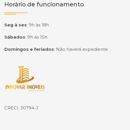
Horário de funcionamento
Seg à sex
:
9h às 18h
Sábados
:
9h às 15h
Domingos e feriados
:
Não haverá expediente
Página inicial
CRECI: 30794-J