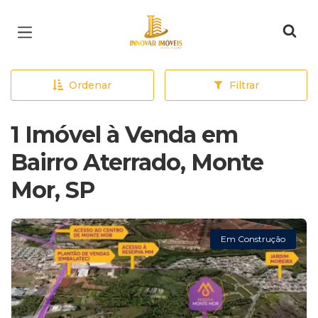
Página inicial
Ordenar
Filtrar
1 Imóvel à Venda em
Bairro Aterrado, Monte
Mor, SP
Em Construção