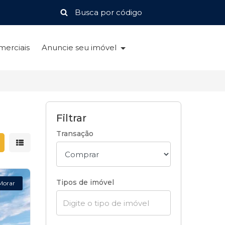
merciais
Anuncie seu imóvel
Filtrar
Transação
strar resultados em grade
Mostrar resultados em lista
Tipos de imóvel
Morar