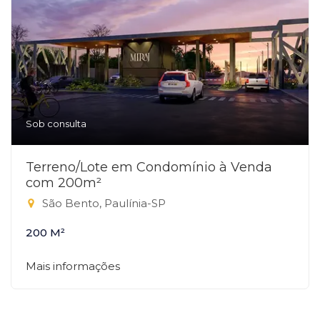
Sob consulta
Terreno/Lote em Condomínio à Venda
com 200m²
São Bento, Paulínia-SP
200 M²
Mais informações