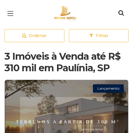
Página inicial
Ordenar
Filtrar
3 Imóveis à Venda até R$
310 mil em Paulínia, SP
Lançamento