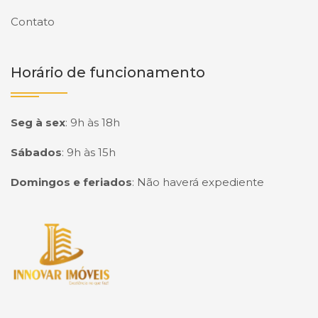
Contato
Horário de funcionamento
Seg à sex
:
9h às 18h
Sábados
:
9h às 15h
Domingos e feriados
:
Não haverá expediente
Página inicial