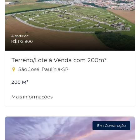
A partir de:
R$ 172.800
Terreno/Lote à Venda com 200m²
São José, Paulínia-SP
200 M²
Mais informações
Em Construção