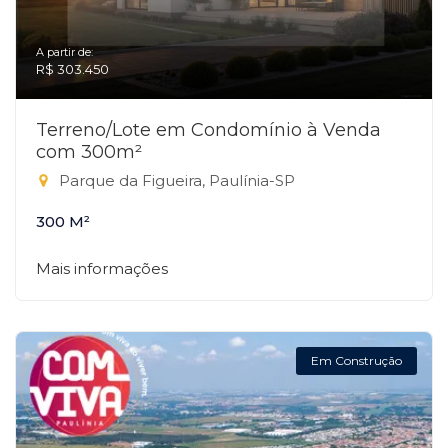
A partir de:
R$ 303.450
Terreno/Lote em Condomínio à Venda
com 300m²
Parque da Figueira, Paulínia-SP
300 M²
Mais informações
Em Construção