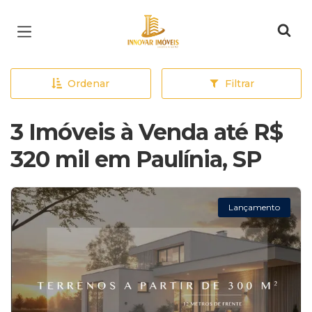
Página inicial
Ordenar
Filtrar
3 Imóveis à Venda até R$
320 mil em Paulínia, SP
Lançamento