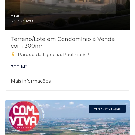
A partir de:
R$ 303.450
Terreno/Lote em Condomínio à Venda
com 300m²
Parque da Figueira, Paulínia-SP
300 M²
Mais informações
Em Construção