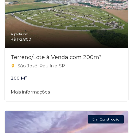
A partir de:
R$ 172.800
Terreno/Lote à Venda com 200m²
São José, Paulínia-SP
200 M²
Mais informações
Em Construção