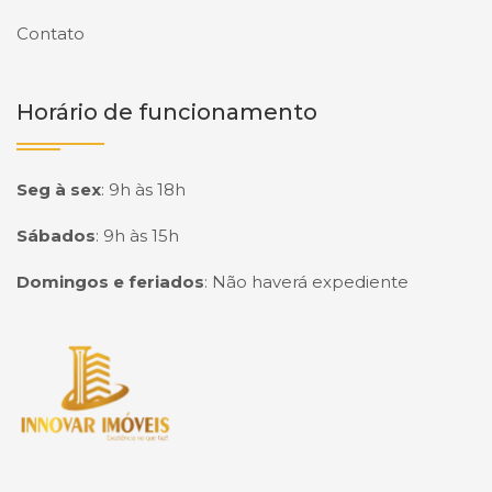
Contato
Horário de funcionamento
Seg à sex
:
9h às 18h
Sábados
:
9h às 15h
Domingos e feriados
:
Não haverá expediente
Página inicial