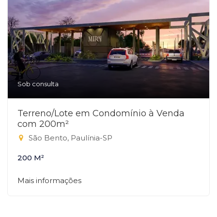
Sob consulta
Terreno/Lote em Condomínio à Venda
com 200m²
São Bento, Paulínia-SP
200 M²
Mais informações