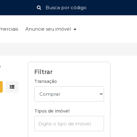
merciais
Anuncie seu imóvel
P
Filtrar
Transação
strar resultados em grade
Mostrar resultados em lista
Tipos de imóvel