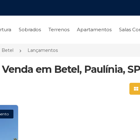
rtura
Sobrados
Terrenos
Apartamentos
Salas Co
Betel
Lançamentos
Venda em Betel, Paulínia, S
Mo
ento