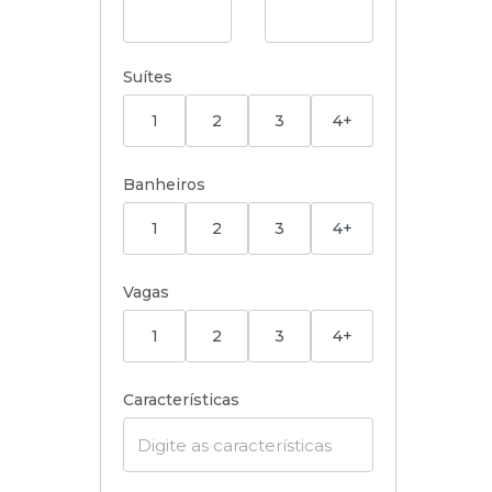
Suítes
1
2
3
4+
Banheiros
1
2
3
4+
Vagas
1
2
3
4+
Características