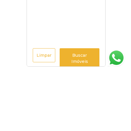
Limpar
Buscar
Imóveis
Página inicial