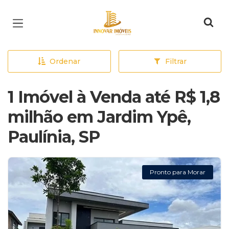
Página inicial
Ordenar
Filtrar
1 Imóvel à Venda até R$ 1,8
milhão em Jardim Ypê,
Paulínia, SP
Pronto para Morar