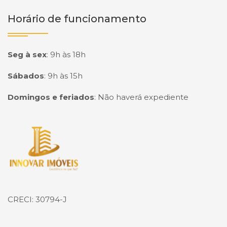
Horário de funcionamento
Seg à sex
:
9h às 18h
Sábados
:
9h às 15h
Domingos e feriados
:
Não haverá expediente
Página inicial
CRECI: 30794-J