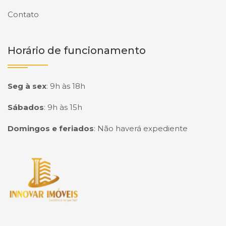
Contato
Horário de funcionamento
Seg à sex
:
9h às 18h
Sábados
:
9h às 15h
Domingos e feriados
:
Não haverá expediente
Página inicial