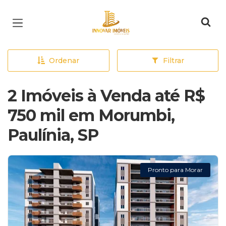
Página inicial
Ordenar
Filtrar
2 Imóveis à Venda até R$
750 mil em Morumbi,
Paulínia, SP
Pronto para Morar