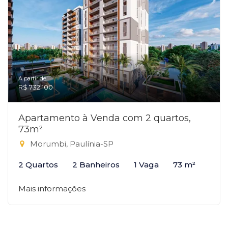
A partir de:
R$ 732.100
Apartamento à Venda com 2 quartos,
73m²
Morumbi, Paulínia-SP
2 Quartos
2 Banheiros
1 Vaga
73 m²
Mais informações