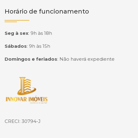
Horário de funcionamento
Seg à sex
:
9h às 18h
Sábados
:
9h às 15h
Domingos e feriados
:
Não haverá expediente
Página inicial
CRECI: 30794-J