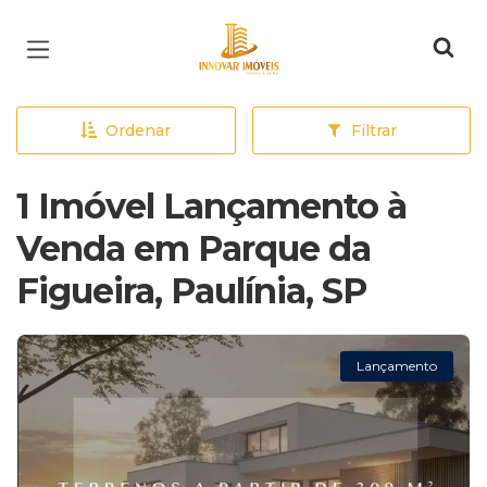
Página inicial
Ordenar
Filtrar
1 Imóvel Lançamento à
Venda em Parque da
Figueira, Paulínia, SP
Lançamento